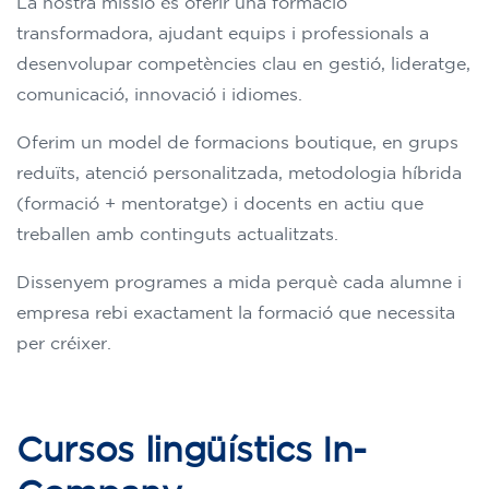
La nostra missió és oferir una formació
transformadora, ajudant equips i professionals a
desenvolupar competències clau en gestió, lideratge,
comunicació, innovació i idiomes.
Oferim un model de formacions boutique, en grups
reduïts, atenció personalitzada, metodologia híbrida
(formació + mentoratge) i docents en actiu que
treballen amb continguts actualitzats.
Dissenyem programes a mida perquè cada alumne i
empresa rebi exactament la formació que necessita
per créixer.
Cursos lingüístics In-