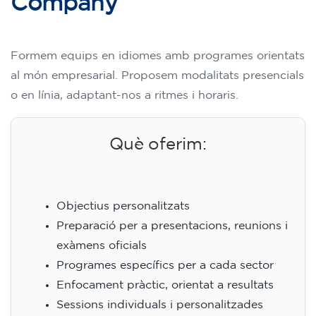
Company
Formem equips en idiomes amb programes orientats
al món empresarial. Proposem modalitats presencials
o en línia, adaptant-nos a ritmes i horaris.
Què oferim:
Objectius personalitzats
Preparació per a presentacions, reunions i
exàmens oficials
Programes específics per a cada sector
Enfocament pràctic, orientat a resultats
Sessions individuals i personalitzades