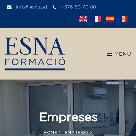
info@esna.ad
+376 80 70 80
MENU
Empreses
HOME
EMPRESES