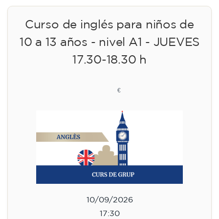
Curso de inglés para niños de
10 a 13 años - nivel A1 - JUEVES
17.30-18.30 h
75
€
10/09/2026
17:30