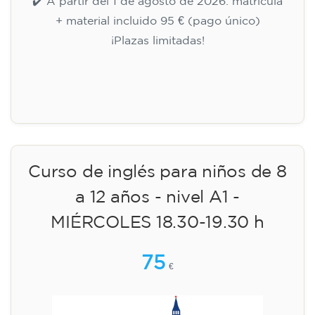
✔️ A partir del 1 de agosto de 2026: matrícula
+ material incluido 95 € (pago único)
¡Plazas limitadas!
Inscripción
Curso de inglés para niños de 8
a 12 años - nivel A1 -
MIÉRCOLES 18.30-19.30 h
75
€