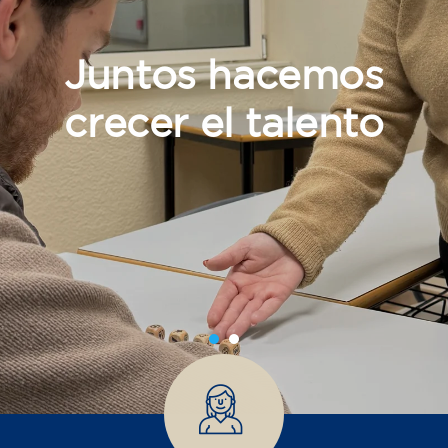
Juntos hacemos
crecer el talento