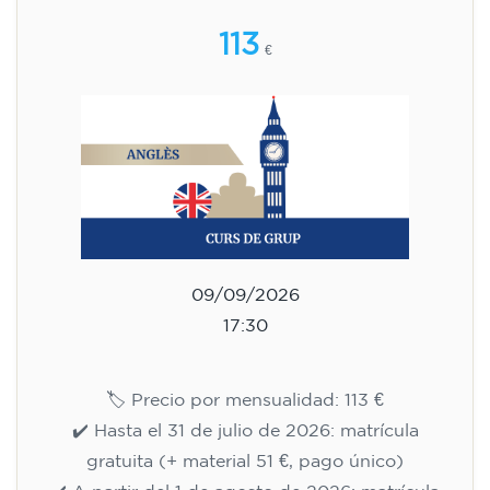
113
€
09/09/2026
17:30
🏷️ Precio por mensualidad: 113 €
✔️ Hasta el 31 de julio de 2026: matrícula
gratuita (+ material 51 €, pago único)