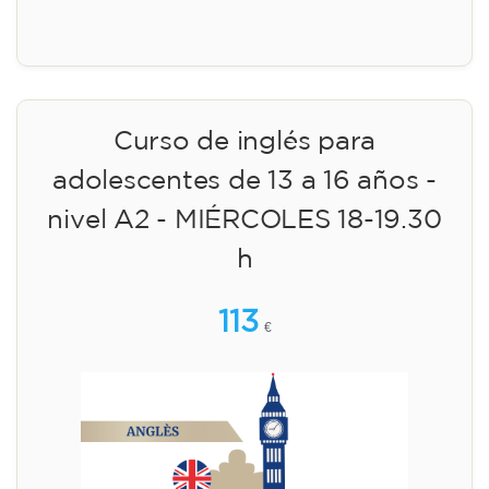
Inscripción
Curso de inglés para
adolescentes de 13 a 16 años -
nivel A2 - MIÉRCOLES 18-19.30
h
113
€