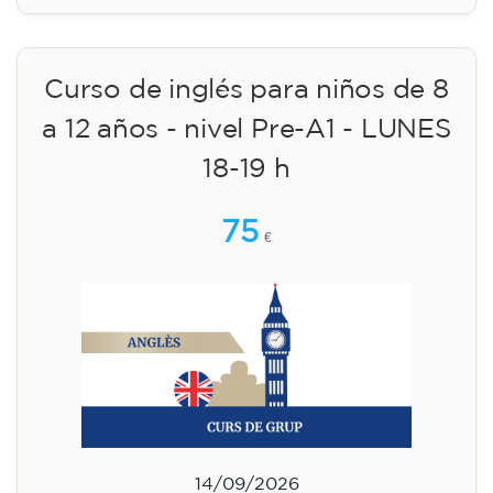
Curso de inglés para niños de 8
a 12 años - nivel Pre-A1 - LUNES
18-19 h
75
€
14/09/2026