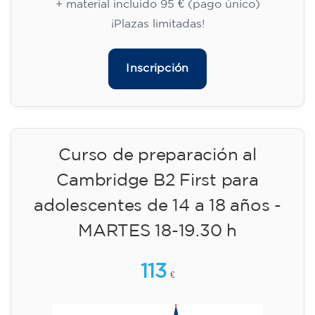
+ material incluido 95 € (pago único)
¡Plazas limitadas!
Inscripción
Curso de preparación al
Cambridge B2 First para
adolescentes de 14 a 18 años -
MARTES 18-19.30 h
113
€