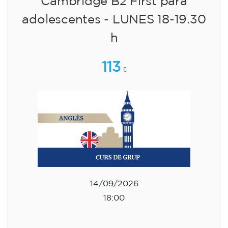
Cambridge B2 First para
adolescentes - LUNES 18-19.30
h
113
€
14/09/2026
18:00