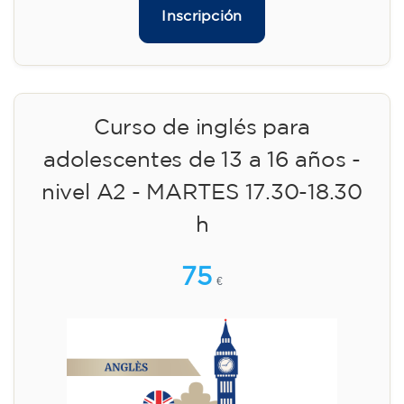
Inscripción
Curso de inglés para
adolescentes de 13 a 16 años -
nivel A2 - MARTES 17.30-18.30
h
75
€