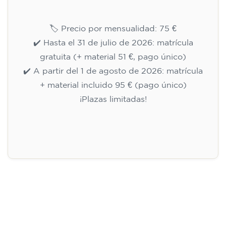
🏷️ Precio por mensualidad: 75 €
✔️ Hasta el 31 de julio de 2026: matrícula
gratuita (+ material 51 €, pago único)
✔️ A partir del 1 de agosto de 2026: matrícula
+ material incluido 95 € (pago único)
¡Plazas limitadas!
Inscripción
Curso de preparación al
Cambridge B2 First para