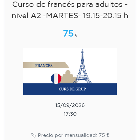
Curso de francés para adultos -
nivel A2 -MARTES- 19.15-20.15 h
75
€
15/09/2026
17:30
🏷️ Precio por mensualidad: 75 €