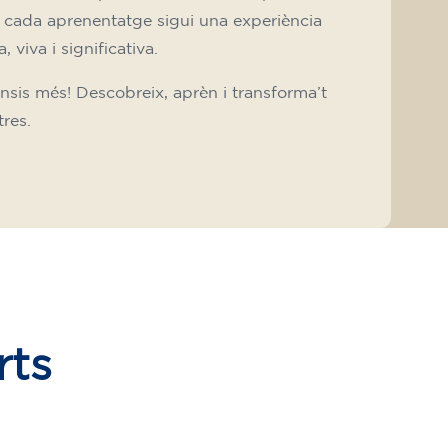
 cada aprenentatge sigui una experiència
, viva i significativa.
nsis més! Descobreix, aprèn i transforma’t
res.
rts