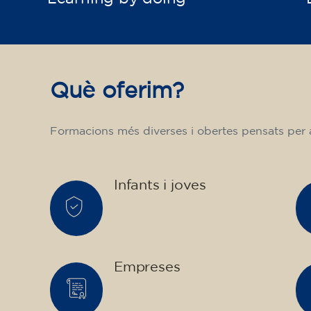
Què oferim?
Formacions més diverses i obertes pensats per a 
Infants i joves
Empreses