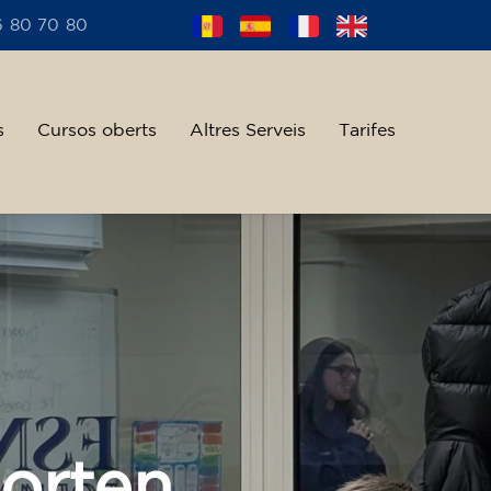
6 80 70 80
s
Cursos oberts
Altres Serveis
Tarifes