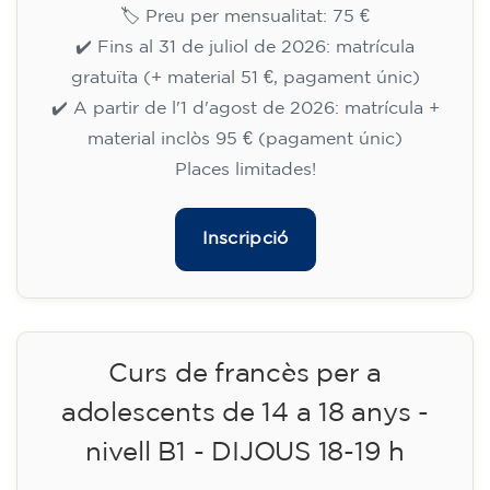
Curs d'anglès per a nens de 8 a
12 anys - nivell inicial (Pre-A1) -
DILLUNS 18-19 h
75
€
14/09/2026
18:00