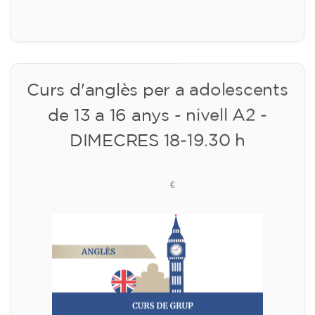
10/09/2026
18:00
🏷️ Preu per mensualitat: 113 €
✔️ Fins al 31 de juliol de 2026: matrícula
gratuïta (+ material 51 €, pagament únic)
✔️ A partir de l'1 d'agost de 2026: matrícula +
material inclòs 95 € (pagament únic)
Places limitades!