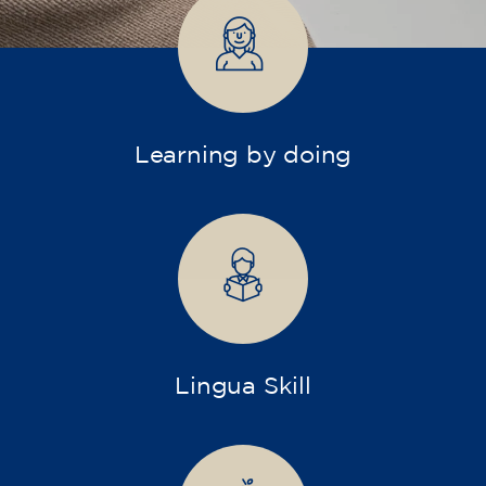
Adults
Empreses
Cursos oberts