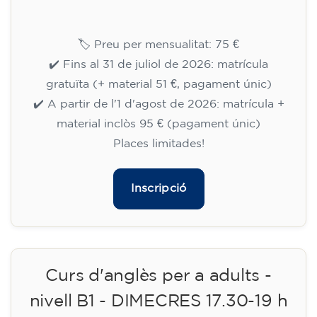
Curs d'anglès per a adolescents
de 13 a 16 anys - nivell A2 -
DIMECRES 18-19.30 h
113
€
09/09/2026
18:00