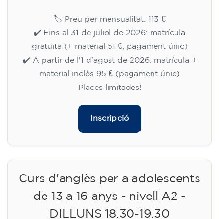
Curs d'anglès per a adolescents
de 13 a 16 anys - nivell A2 -
DIMARTS 17.30-18.30 h
75
€