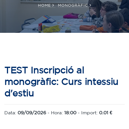
HOME
MONOGRÀFIC
TEST Inscripció al
monogràfic: Curs intessiu
d'estiu
Data:
09/09/2026
- Hora:
18:00
- Import:
0.01 €