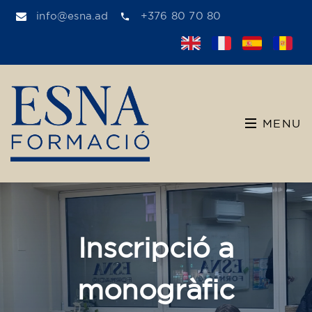
info@esna.ad
+376 80 70 80
MENU
Inscripció a
monogràfic