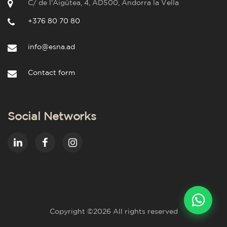
C/ de l'Aigütea, 4, AD500, Andorra la Vella
+376 80 70 80
info@esna.ad
Contact form
Social Networks
Copyright ©
2026 All rights reserved