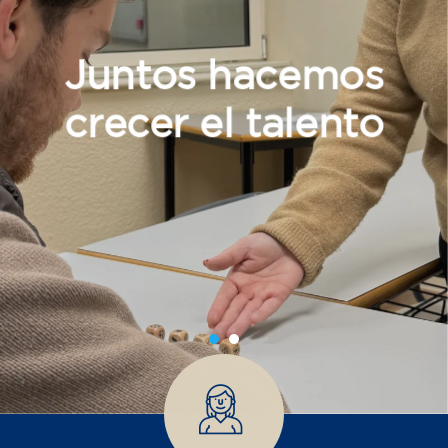
Juntos hacemos
crecer el talento