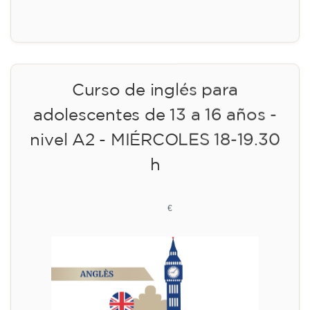
Inscripción
Curso de inglés para
adolescentes de 13 a 16 años -
nivel A2 - MIÉRCOLES 18-19.30
h
113
€