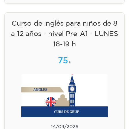
Curso de inglés para niños de 8
a 12 años - nivel Pre-A1 - LUNES
18-19 h
75
€
14/09/2026