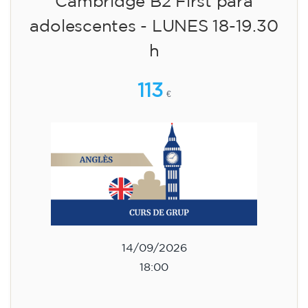
Cambridge B2 First para
adolescentes - LUNES 18-19.30
h
113
€
14/09/2026
18:00