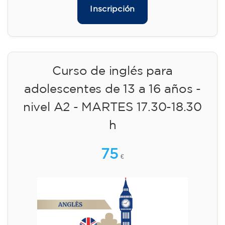
Inscripción
Curso de inglés para
adolescentes de 13 a 16 años -
nivel A2 - MARTES 17.30-18.30
h
75
€