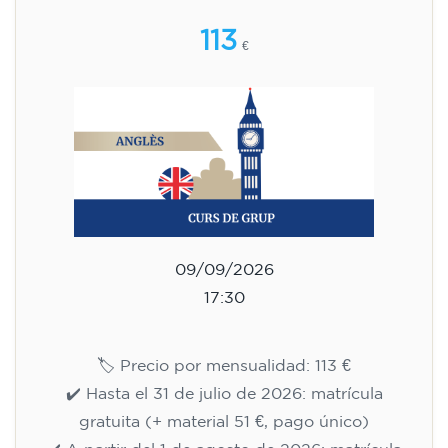
113
€
09/09/2026
17:30
🏷️ Precio por mensualidad: 113 €
✔️ Hasta el 31 de julio de 2026: matrícula
gratuita (+ material 51 €, pago único)