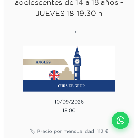
adolescentes de 14 a 18 años -
JUEVES 18-19.30 h
113
€
10/09/2026
18:00
🏷️ Precio por mensualidad: 113 €