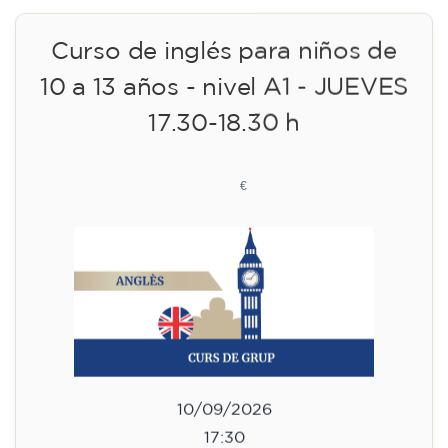
Curso de inglés para niños de
10 a 13 años - nivel A1 - JUEVES
17.30-18.30 h
75
€
10/09/2026
17:30