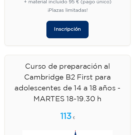
+ material incluido 95 € (pago único)
¡Plazas limitadas!
Inscripción
Curso de preparación al
Cambridge B2 First para
adolescentes de 14 a 18 años -
MARTES 18-19.30 h
113
€