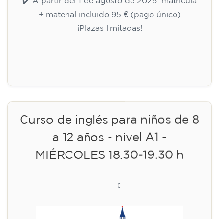
✔️ A partir del 1 de agosto de 2026: matrícula
+ material incluido 95 € (pago único)
¡Plazas limitadas!
Inscripción
Curso de inglés para niños de 8
a 12 años - nivel A1 -
MIÉRCOLES 18.30-19.30 h
75
€