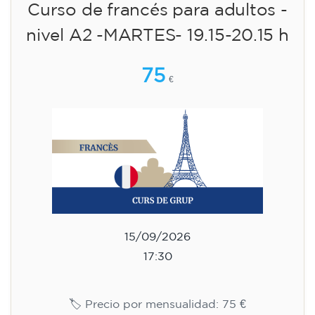
Curso de francés para adultos -
nivel A2 -MARTES- 19.15-20.15 h
75
€
15/09/2026
17:30
🏷️ Precio por mensualidad: 75 €