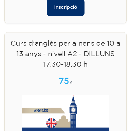
Inscripció
Curs d'anglès per a nens de 10 a
13 anys - nivell A2 - DILLUNS
17.30-18.30 h
75
€