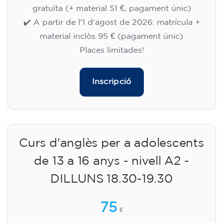
gratuïta (+ material 51 €, pagament únic)
✔️ A partir de l'1 d'agost de 2026: matrícula +
material inclòs 95 € (pagament únic)
Places limitades!
Inscripció
Curs d'anglès per a adolescents
de 13 a 16 anys - nivell A2 -
DILLUNS 18.30-19.30
75
€