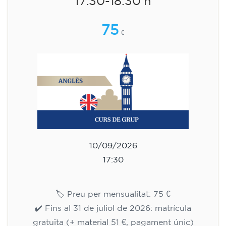
17.30-18.30 h
75
€
10/09/2026
17:30
🏷️ Preu per mensualitat: 75 €
✔️ Fins al 31 de juliol de 2026: matrícula
gratuïta (+ material 51 €, pagament únic)