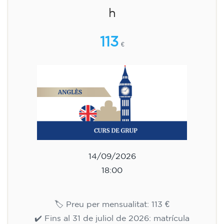
h
113
€
14/09/2026
18:00
🏷️ Preu per mensualitat: 113 €
✔️ Fins al 31 de juliol de 2026: matrícula