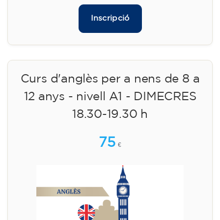
Inscripció
Curs d'anglès per a nens de 8 a
12 anys - nivell A1 - DIMECRES
18.30-19.30 h
75
€