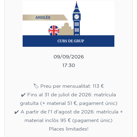
09/09/2026
17:30
🏷️ Preu per mensualitat: 113 €
✔️ Fins al 31 de juliol de 2026: matrícula
gratuïta (+ material 51 €, pagament únic)
✔️ A partir de l'1 d'agost de 2026: matrícula +
material inclòs 95 € (pagament únic)
Places limitades!