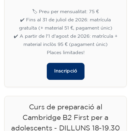
🏷️ Preu per mensualitat: 75 €
✔️ Fins al 31 de juliol de 2026: matrícula
gratuïta (+ material 51 €, pagament únic)
✔️ A partir de l'1 d'agost de 2026: matrícula +
material inclòs 95 € (pagament únic)
Places limitades!
Inscripció
Curs de preparació al
Cambridge B2 First per a
adolescents - DILLUNS 18-19.30