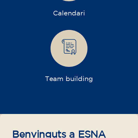
Calendari
Team building
Benvinguts a ESNA