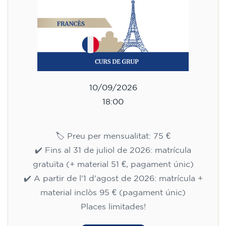
10/09/2026
18:00
🏷️ Preu per mensualitat: 75 €
✔️ Fins al 31 de juliol de 2026: matrícula
gratuïta (+ material 51 €, pagament únic)
✔️ A partir de l'1 d'agost de 2026: matrícula +
material inclòs 95 € (pagament únic)
Places limitades!