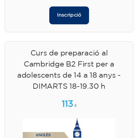
Inscripció
Curs de preparació al
Cambridge B2 First per a
adolescents de 14 a 18 anys -
DIMARTS 18-19.30 h
113
€