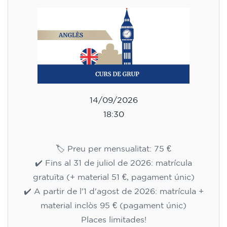
14/09/2026
18:30
🏷️ Preu per mensualitat: 75 €
✔️ Fins al 31 de juliol de 2026: matrícula
gratuïta (+ material 51 €, pagament únic)
✔️ A partir de l'1 d'agost de 2026: matrícula +
material inclòs 95 € (pagament únic)
Places limitades!