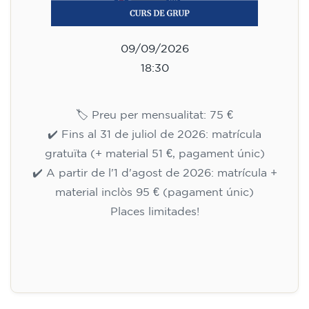
09/09/2026
18:30
🏷️ Preu per mensualitat: 75 €
✔️ Fins al 31 de juliol de 2026: matrícula
gratuïta (+ material 51 €, pagament únic)
✔️ A partir de l'1 d'agost de 2026: matrícula +
material inclòs 95 € (pagament únic)
Places limitades!
Inscripció