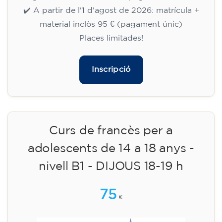
✔️ A partir de l'1 d'agost de 2026: matrícula +
material inclòs 95 € (pagament únic)
Places limitades!
Inscripció
Curs de francès per a
adolescents de 14 a 18 anys -
nivell B1 - DIJOUS 18-19 h
75
€