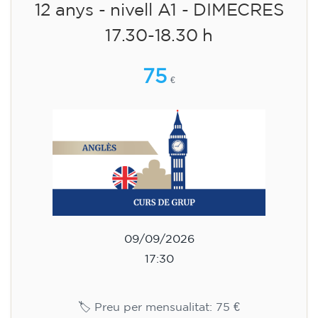
12 anys - nivell A1 - DIMECRES
17.30-18.30 h
75
€
09/09/2026
17:30
🏷️ Preu per mensualitat: 75 €