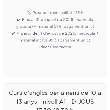
🏷️ Preu per mensualitat: 113 €
✔️ Fins al 31 de juliol de 2026: matrícula
gratuïta (+ material 51 €, pagament únic)
✔️ A partir de l'1 d'agost de 2026: matrícula +
material inclòs 95 € (pagament únic)
Places limitades!
Inscripció
Curs d'anglès per a nens de 10 a
13 anys - nivell A1 - DIJOUS