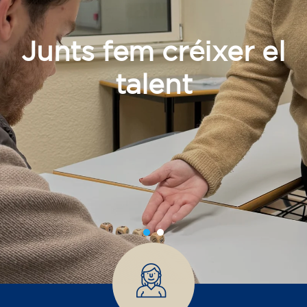
Junts fem créixer el
talent