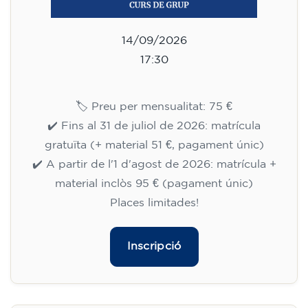
14/09/2026
17:30
🏷️ Preu per mensualitat: 75 €
✔️ Fins al 31 de juliol de 2026: matrícula
gratuïta (+ material 51 €, pagament únic)
✔️ A partir de l'1 d'agost de 2026: matrícula +
material inclòs 95 € (pagament únic)
Places limitades!
Inscripció