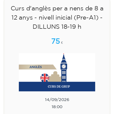
Curs d'anglès per a nens de 8 a
12 anys - nivell inicial (Pre-A1) -
DILLUNS 18-19 h
75
€
14/09/2026
18:00