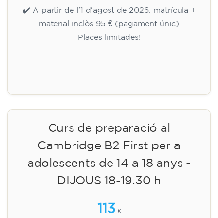
✔️ A partir de l'1 d'agost de 2026: matrícula +
material inclòs 95 € (pagament únic)
Places limitades!
Inscripció
Curs de preparació al
Cambridge B2 First per a
adolescents de 14 a 18 anys -
DIJOUS 18-19.30 h
113
€