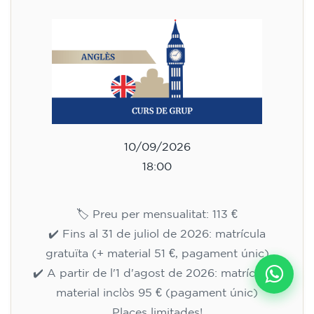
10/09/2026
18:00
🏷️ Preu per mensualitat: 113 €
✔️ Fins al 31 de juliol de 2026: matrícula
gratuïta (+ material 51 €, pagament únic)
✔️ A partir de l'1 d'agost de 2026: matrícula +
material inclòs 95 € (pagament únic)
Places limitades!