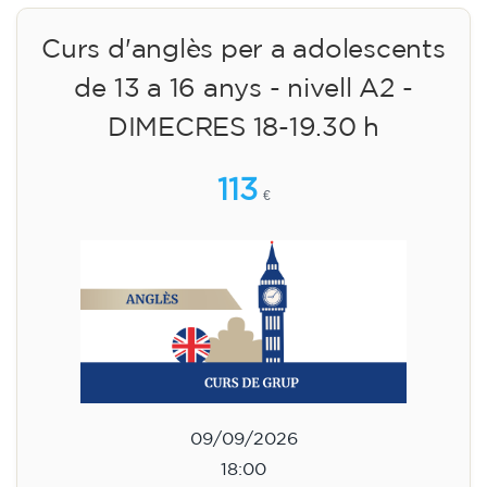
Curs d'anglès per a adolescents
de 13 a 16 anys - nivell A2 -
DIMECRES 18-19.30 h
113
€
09/09/2026
18:00