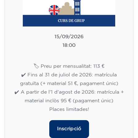
15/09/2026
18:00
🏷️ Preu per mensualitat: 113 €
✔️ Fins al 31 de juliol de 2026: matrícula
gratuïta (+ material 51 €, pagament únic)
✔️ A partir de l'1 d'agost de 2026: matrícula +
material inclòs 95 € (pagament únic)
Places limitades!
Inscripció