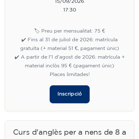
15/09/2026
17:30
🏷️ Preu per mensualitat: 75 €
✔️ Fins al 31 de juliol de 2026: matrícula
gratuïta (+ material 51 €, pagament únic)
✔️ A partir de l'1 d'agost de 2026: matrícula +
material inclòs 95 € (pagament únic)
Places limitades!
Inscripció
Curs d'anglès per a nens de 8 a