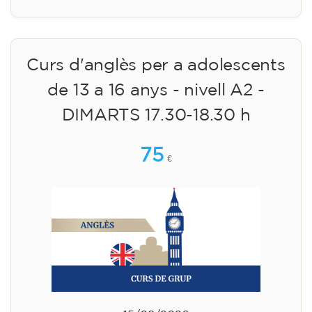
Curs d'anglès per a adolescents
de 13 a 16 anys - nivell A2 -
DIMARTS 17.30-18.30 h
75
€