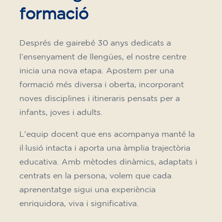
formació
Després de gairebé 30 anys dedicats a
l’ensenyament de llengües, el nostre centre
inicia una nova etapa. Apostem per una
formació més diversa i oberta, incorporant
noves disciplines i itineraris pensats per a
infants, joves i adults.
L'equip docent que ens acompanya manté la
il·lusió intacta i aporta una àmplia trajectòria
educativa. Amb mètodes dinàmics, adaptats i
centrats en la persona, volem que cada
aprenentatge sigui una experiència
enriquidora, viva i significativa.