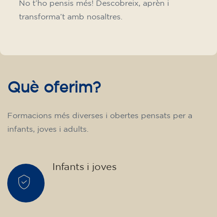
No t’ho pensis més! Descobreix, aprèn i
transforma’t amb nosaltres.
Què oferim?
Formacions més diverses i obertes pensats per a
infants, joves i adults.
Infants i joves