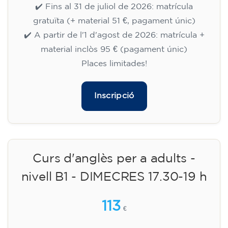
✔️ Fins al 31 de juliol de 2026: matrícula
gratuïta (+ material 51 €, pagament únic)
✔️ A partir de l'1 d'agost de 2026: matrícula +
material inclòs 95 € (pagament únic)
Places limitades!
Inscripció
Curs d'anglès per a adults -
nivell B1 - DIMECRES 17.30-19 h
113
€