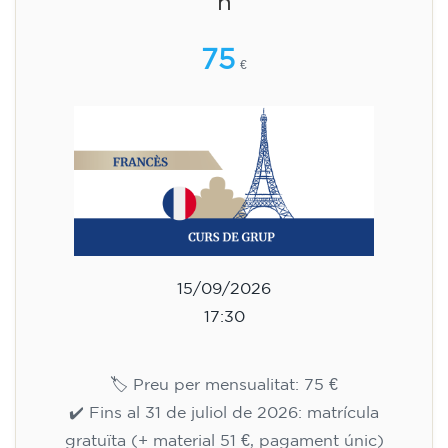
h
75
€
15/09/2026
17:30
🏷️ Preu per mensualitat: 75 €
✔️ Fins al 31 de juliol de 2026: matrícula
gratuïta (+ material 51 €, pagament únic)