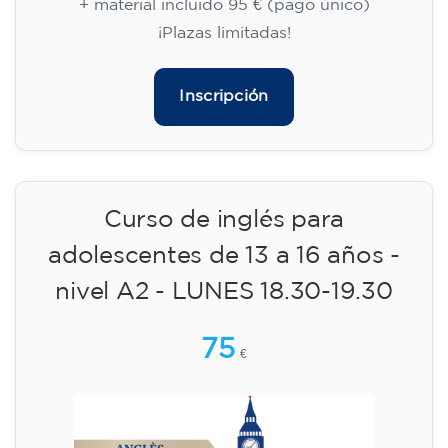
15/09/2026
18:00
🏷️ Precio por mensualidad: 113 €
✔️ Hasta el 31 de julio de 2026: matrícula
gratuita (+ material 51 €, pago único)
✔️ A partir del 1 de agosto de 2026: matrícula
+ material incluido 95 € (pago único)
¡Plazas limitadas!