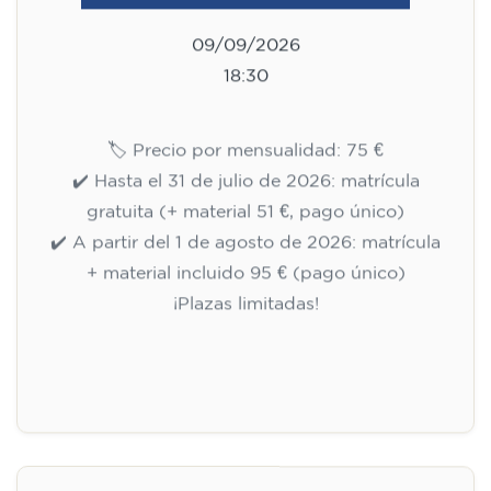
Curso de inglés para niños de
10 a 13 años - nivel A1 - JUEVES
17.30-18.30 h
75
€
10/09/2026
17:30