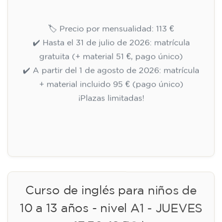
adolescentes de 14 a 18 años -
JUEVES 18-19.30 h
113
€
10/09/2026
18:00
🏷️ Precio por mensualidad: 113 €