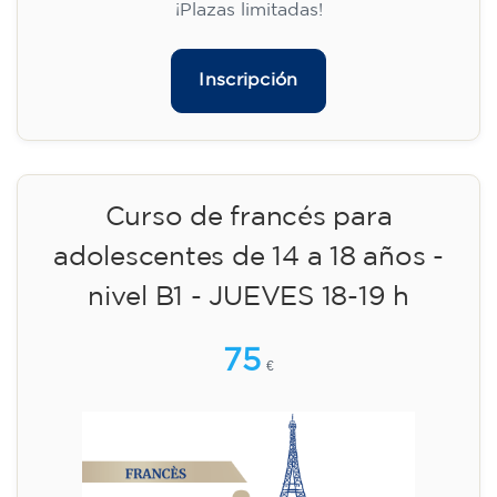
14/09/2026
17:30
🏷️ Precio por mensualidad: 75 €
✔️ Hasta el 31 de julio de 2026: matrícula
gratuita (+ material 51 €, pago único)
✔️ A partir del 1 de agosto de 2026: matrícula
+ material incluido 95 € (pago único)
¡Plazas limitadas!
Inscripción