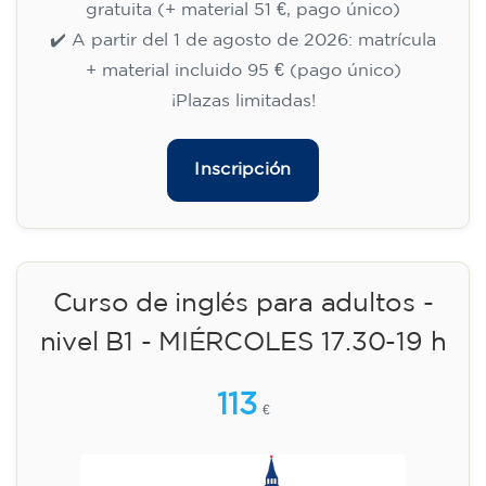
09/09/2026
18:30
🏷️ Precio por mensualidad: 75 €
✔️ Hasta el 31 de julio de 2026: matrícula
gratuita (+ material 51 €, pago único)
✔️ A partir del 1 de agosto de 2026: matrícula
+ material incluido 95 € (pago único)
¡Plazas limitadas!