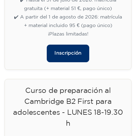
75
€
14/09/2026
18:30
🏷️ Precio por mensualidad: 75 €
✔️ Hasta el 31 de julio de 2026: matrícula
gratuita (+ material 51 €, pago único)
✔️ A partir del 1 de agosto de 2026: matrícula