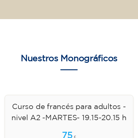
10/09/2026
18:00
🏷️ Precio por mensualidad: 75 €
✔️ Hasta el 31 de julio de 2026: matrícula
gratuita (+ material 51 €, pago único)
✔️ A partir del 1 de agosto de 2026: matrícula
+ material incluido 95 € (pago único)