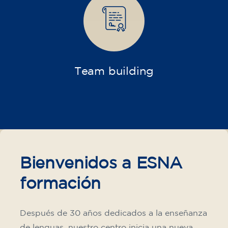
Adultos
Empresas
Cursos intensivos y
monográficos