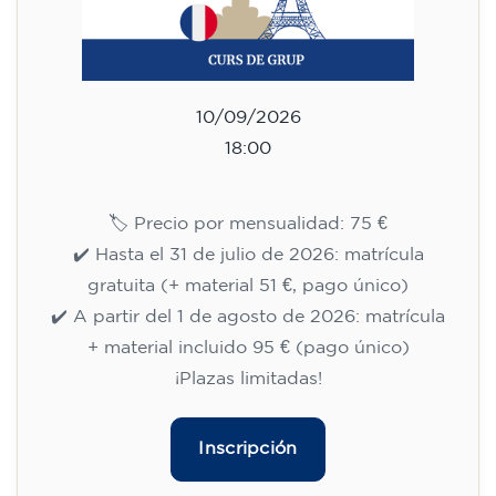
Curso de inglés para niños de 8
a 12 años - nivel Pre-A1 - LUNES
18-19 h
75
€
14/09/2026