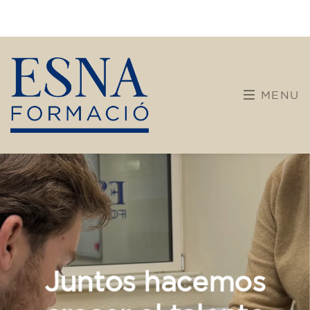
Calendario
Team building
Bienvenidos a ESNA