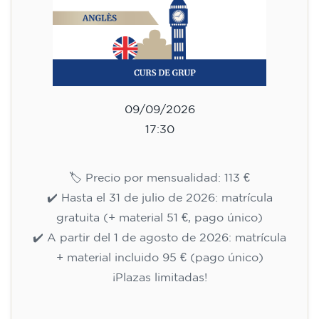
Inscripción
Curso de inglés para
adolescentes de 13 a 16 años -
nivel A2 - MIÉRCOLES 18-19.30
h
113
€