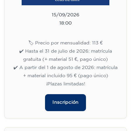
Curso de inglés para niños de 8
a 12 años - nivel A1 -
MIÉRCOLES 17.30-18.30 h
75
€
09/09/2026