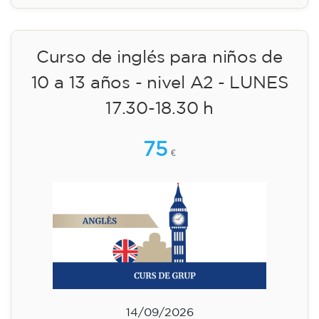
18:00
🏷️ Precio por mensualidad: 75 €
✔️ Hasta el 31 de julio de 2026: matrícula
gratuita (+ material 51 €, pago único)
✔️ A partir del 1 de agosto de 2026: matrícula
+ material incluido 95 € (pago único)
¡Plazas limitadas!
Inscripción
Curso de preparación al