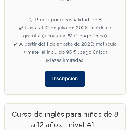
113
€
09/09/2026
17:30
🏷️ Precio por mensualidad: 113 €
✔️ Hasta el 31 de julio de 2026: matrícula
gratuita (+ material 51 €, pago único)