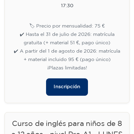
Cambridge B2 First para
adolescentes - LUNES 18-19.30
h
113
€
14/09/2026
18:00