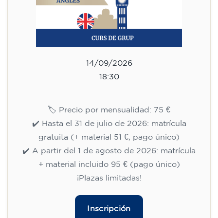
Inscripción
Curso de inglés para
adolescentes de 13 a 16 años -
nivel A2 - MARTES 17.30-18.30
h
75
€