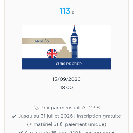
113
€
15/09/2026
18:00
🏷️ Prix par mensualité : 113 €
✔️ Jusqu'au 31 juillet 2026 : inscription gratuite
(+ matériel 51 €, paiement unique)
✔️ À partir du 1ᵉʳ août 2026 : inscription +