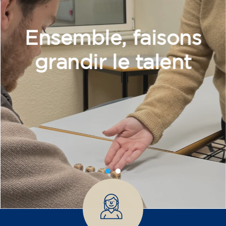
Ensemble, faisons
grandir le talent