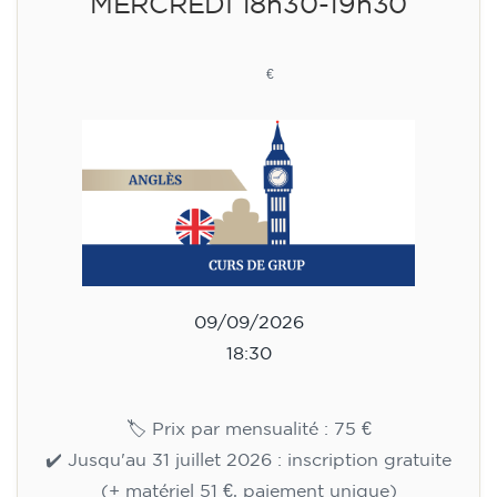
MERCREDI 18h30-19h30
75
€
09/09/2026
18:30
🏷️ Prix par mensualité : 75 €
✔️ Jusqu'au 31 juillet 2026 : inscription gratuite
(+ matériel 51 €, paiement unique)