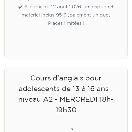
✔️ À partir du 1ᵉʳ août 2026 : inscription +
matériel inclus 95 € (paiement unique)
Places limitées !
Inscription
Cours d'anglais pour
adolescents de 13 à 16 ans -
niveau A2 - MERCREDI 18h-
19h30
113
€