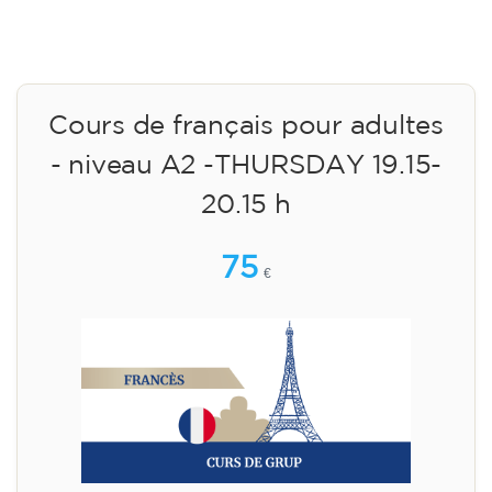
Cours de français pour adultes
- niveau A2 -THURSDAY 19.15-
20.15 h
75
€