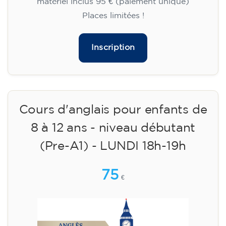
matériel inclus 95 € (paiement unique)
Places limitées !
Inscription
Cours d'anglais pour enfants de
8 à 12 ans - niveau débutant
(Pre-A1) - LUNDI 18h-19h
75
€