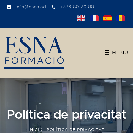
info@esna.ad
+376 80 70 80
MENU
Política de privacitat
INICI
POLÍTICA DE PRIVACITAT