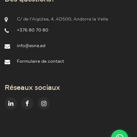
C/ de l'Aigütea, 4, AD500, Andorra la Vella
+376 80 70 80
info@esna.ad
Formulaire de contact
Réseaux sociaux