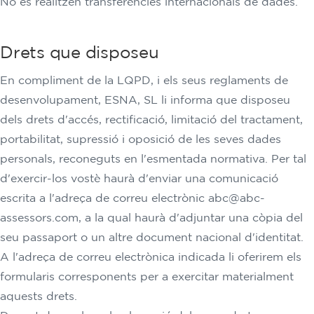
No es realitzen transferències internacionals de dades.
Drets que disposeu
En compliment de la LQPD, i els seus reglaments de
desenvolupament, ESNA, SL li informa que disposeu
dels drets d'accés, rectificació, limitació del tractament,
portabilitat, supressió i oposició de les seves dades
personals, reconeguts en l'esmentada normativa. Per tal
d'exercir-los vostè haurà d'enviar una comunicació
escrita a l'adreça de correu electrònic abc@abc-
assessors.com, a la qual haurà d'adjuntar una còpia del
seu passaport o un altre document nacional d'identitat.
A l'adreça de correu electrònica indicada li oferirem els
formularis corresponents per a exercitar materialment
aquests drets.