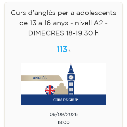
Curs d'anglès per a adolescents
de 13 a 16 anys - nivell A2 -
DIMECRES 18-19.30 h
113
€
09/09/2026
18:00