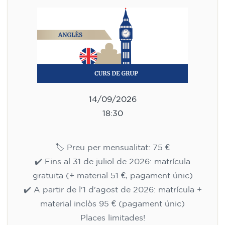
14/09/2026
18:30
🏷️ Preu per mensualitat: 75 €
✔️ Fins al 31 de juliol de 2026: matrícula
gratuïta (+ material 51 €, pagament únic)
✔️ A partir de l'1 d'agost de 2026: matrícula +
material inclòs 95 € (pagament únic)
Places limitades!