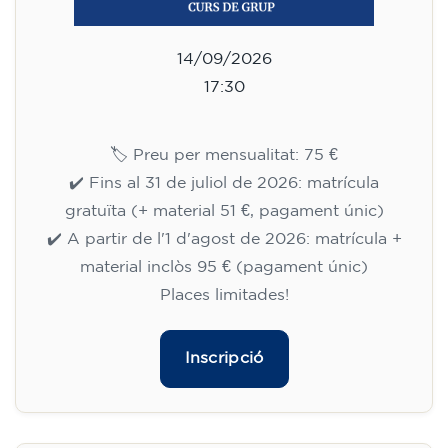
14/09/2026
17:30
🏷️ Preu per mensualitat: 75 €
✔️ Fins al 31 de juliol de 2026: matrícula
gratuïta (+ material 51 €, pagament únic)
✔️ A partir de l'1 d'agost de 2026: matrícula +
material inclòs 95 € (pagament únic)
Places limitades!
Inscripció