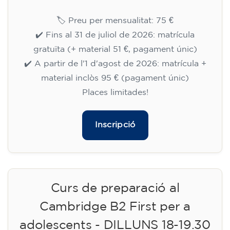
🏷️ Preu per mensualitat: 75 €
✔️ Fins al 31 de juliol de 2026: matrícula
gratuïta (+ material 51 €, pagament únic)
✔️ A partir de l'1 d'agost de 2026: matrícula +
material inclòs 95 € (pagament únic)
Places limitades!
Inscripció
Curs de preparació al
Cambridge B2 First per a
adolescents - DILLUNS 18-19.30