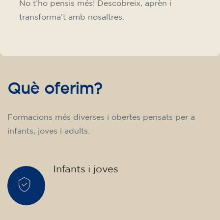
No t’ho pensis més! Descobreix, aprèn i
transforma’t amb nosaltres.
Què oferim?
Formacions més diverses i obertes pensats per a
infants, joves i adults.
Infants i joves