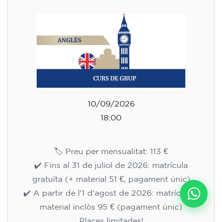
10/09/2026
18:00
🏷️ Preu per mensualitat: 113 €
✔️ Fins al 31 de juliol de 2026: matrícula
gratuïta (+ material 51 €, pagament únic)
✔️ A partir de l'1 d'agost de 2026: matrícula +
material inclòs 95 € (pagament únic)
Places limitades!