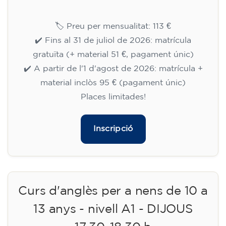
🏷️ Preu per mensualitat: 113 €
✔️ Fins al 31 de juliol de 2026: matrícula
gratuïta (+ material 51 €, pagament únic)
✔️ A partir de l'1 d'agost de 2026: matrícula +
material inclòs 95 € (pagament únic)
Places limitades!
Inscripció
Curs d'anglès per a nens de 10 a
13 anys - nivell A1 - DIJOUS