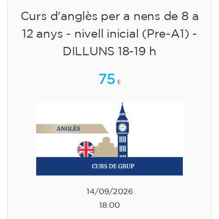
Curs d'anglès per a nens de 8 a
12 anys - nivell inicial (Pre-A1) -
DILLUNS 18-19 h
75
€
14/09/2026
18:00