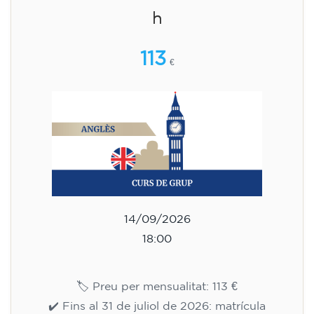
h
113
€
14/09/2026
18:00
🏷️ Preu per mensualitat: 113 €
✔️ Fins al 31 de juliol de 2026: matrícula