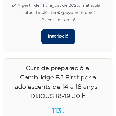
✔️ A partir de l'1 d'agost de 2026: matrícula +
material inclòs 95 € (pagament únic)
Places limitades!
Inscripció
Curs de preparació al
Cambridge B2 First per a
adolescents de 14 a 18 anys -
DIJOUS 18-19.30 h
113
€