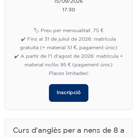
15/09/2026
17:30
🏷️ Preu per mensualitat: 75 €
✔️ Fins al 31 de juliol de 2026: matrícula
gratuïta (+ material 51 €, pagament únic)
✔️ A partir de l'1 d'agost de 2026: matrícula +
material inclòs 95 € (pagament únic)
Places limitades!
Inscripció
Curs d'anglès per a nens de 8 a