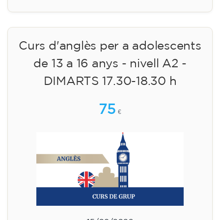
Curs d'anglès per a adolescents
de 13 a 16 anys - nivell A2 -
DIMARTS 17.30-18.30 h
75
€