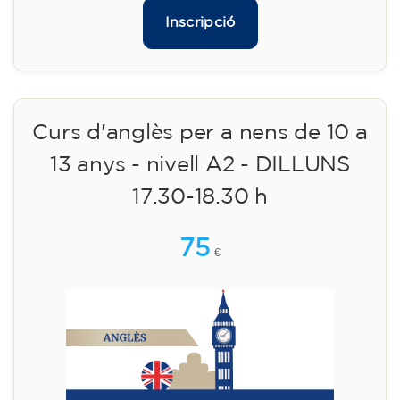
Inscripció
Curs d'anglès per a nens de 10 a
13 anys - nivell A2 - DILLUNS
17.30-18.30 h
75
€