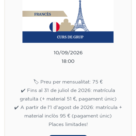
10/09/2026
18:00
🏷️ Preu per mensualitat: 75 €
✔️ Fins al 31 de juliol de 2026: matrícula
gratuïta (+ material 51 €, pagament únic)
✔️ A partir de l'1 d'agost de 2026: matrícula +
material inclòs 95 € (pagament únic)
Places limitades!