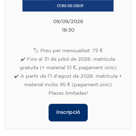
09/09/2026
18:30
🏷️ Preu per mensualitat: 75 €
✔️ Fins al 31 de juliol de 2026: matrícula
gratuïta (+ material 51 €, pagament únic)
✔️ A partir de l'1 d'agost de 2026: matrícula +
material inclòs 95 € (pagament únic)
Places limitades!
Inscripció