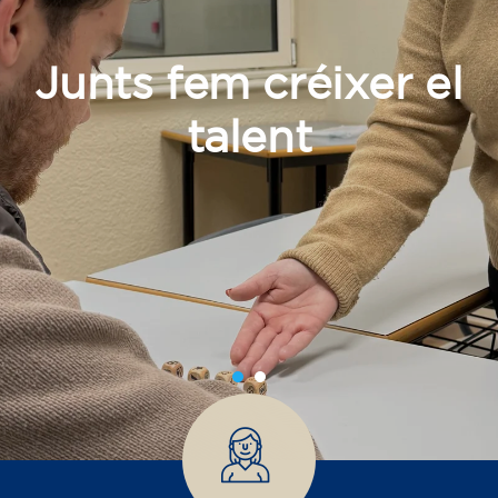
Junts fem créixer el
talent