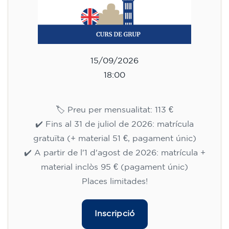
15/09/2026
18:00
🏷️ Preu per mensualitat: 113 €
✔️ Fins al 31 de juliol de 2026: matrícula
gratuïta (+ material 51 €, pagament únic)
✔️ A partir de l'1 d'agost de 2026: matrícula +
material inclòs 95 € (pagament únic)
Places limitades!
Inscripció