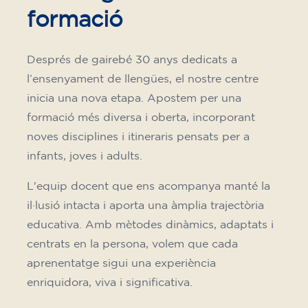
formació
Després de gairebé 30 anys dedicats a
l’ensenyament de llengües, el nostre centre
inicia una nova etapa. Apostem per una
formació més diversa i oberta, incorporant
noves disciplines i itineraris pensats per a
infants, joves i adults.
L'equip docent que ens acompanya manté la
il·lusió intacta i aporta una àmplia trajectòria
educativa. Amb mètodes dinàmics, adaptats i
centrats en la persona, volem que cada
aprenentatge sigui una experiència
enriquidora, viva i significativa.