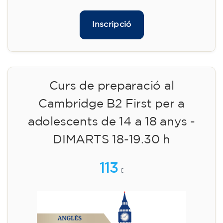
Inscripció
Curs de preparació al
Cambridge B2 First per a
adolescents de 14 a 18 anys -
DIMARTS 18-19.30 h
113
€