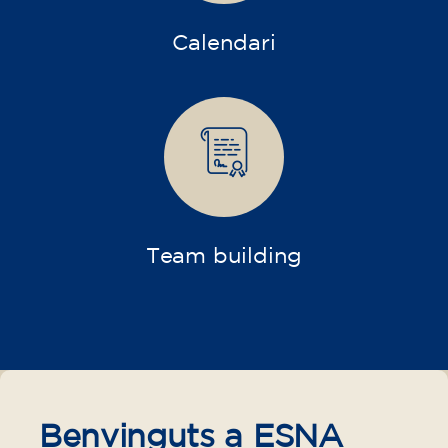
Calendari
Team building
Benvinguts a ESNA