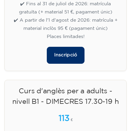
✔️ Fins al 31 de juliol de 2026: matrícula
gratuïta (+ material 51 €, pagament únic)
✔️ A partir de l'1 d'agost de 2026: matrícula +
material inclòs 95 € (pagament únic)
Places limitades!
Inscripció
Curs d'anglès per a adults -
nivell B1 - DIMECRES 17.30-19 h
113
€