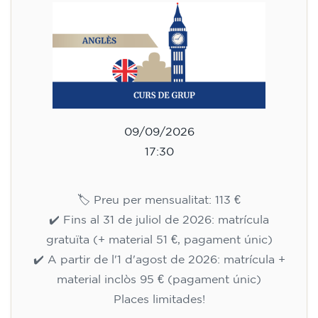
09/09/2026
17:30
🏷️ Preu per mensualitat: 113 €
✔️ Fins al 31 de juliol de 2026: matrícula
gratuïta (+ material 51 €, pagament únic)
✔️ A partir de l'1 d'agost de 2026: matrícula +
material inclòs 95 € (pagament únic)
Places limitades!