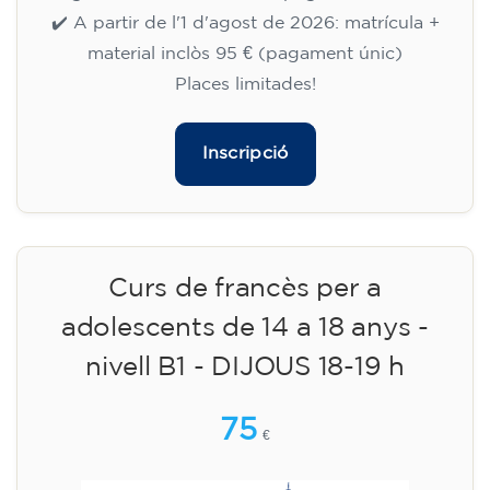
✔️ A partir de l'1 d'agost de 2026: matrícula +
material inclòs 95 € (pagament únic)
Places limitades!
Inscripció
Curs de francès per a
adolescents de 14 a 18 anys -
nivell B1 - DIJOUS 18-19 h
75
€