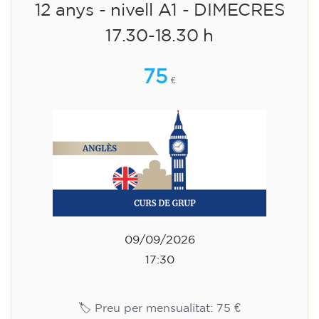
12 anys - nivell A1 - DIMECRES
17.30-18.30 h
75
€
09/09/2026
17:30
🏷️ Preu per mensualitat: 75 €