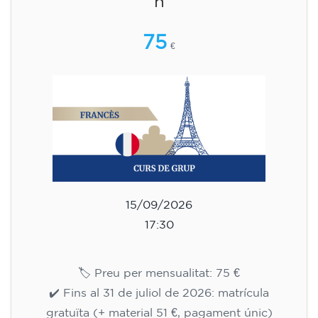
h
75
€
15/09/2026
17:30
🏷️ Preu per mensualitat: 75 €
✔️ Fins al 31 de juliol de 2026: matrícula
gratuïta (+ material 51 €, pagament únic)