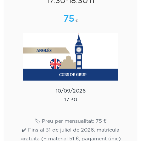
17.30-18.30 h
75
€
10/09/2026
17:30
🏷️ Preu per mensualitat: 75 €
✔️ Fins al 31 de juliol de 2026: matrícula
gratuïta (+ material 51 €, pagament únic)