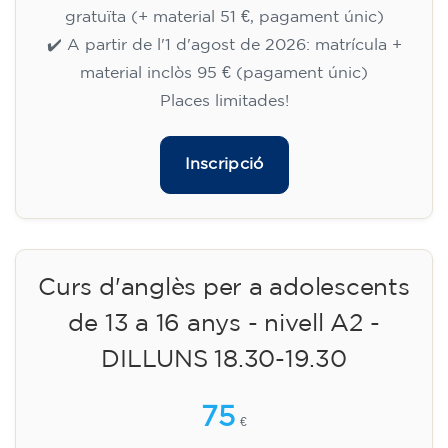
gratuïta (+ material 51 €, pagament únic)
✔️ A partir de l'1 d'agost de 2026: matrícula +
material inclòs 95 € (pagament únic)
Places limitades!
Inscripció
Curs d'anglès per a adolescents
de 13 a 16 anys - nivell A2 -
DILLUNS 18.30-19.30
75
€