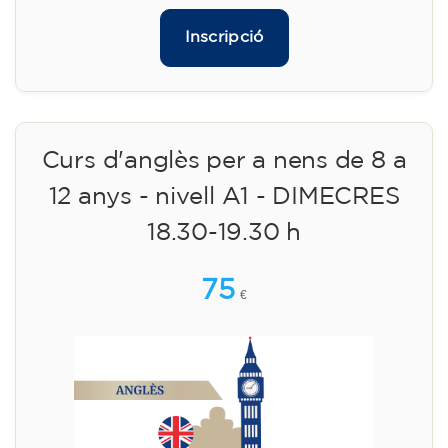
Inscripció
Curs d'anglès per a nens de 8 a
12 anys - nivell A1 - DIMECRES
18.30-19.30 h
75
€