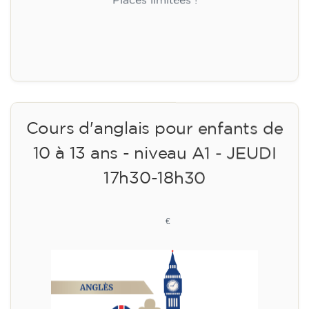
Places limitées !
Inscription
Cours d'anglais pour enfants de
10 à 13 ans - niveau A1 - JEUDI
17h30-18h30
75
€