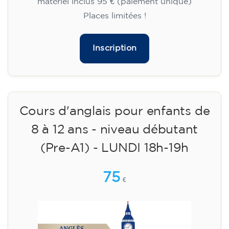
matériel inclus 95 € (paiement unique)
Places limitées !
Inscription
Cours d'anglais pour enfants de
8 à 12 ans - niveau débutant
(Pre-A1) - LUNDI 18h-19h
75
€