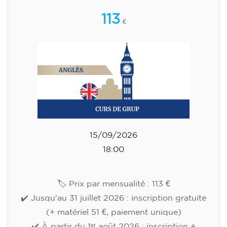
113
€
15/09/2026
18:00
🏷️ Prix par mensualité : 113 €
✔️ Jusqu'au 31 juillet 2026 : inscription gratuite
(+ matériel 51 €, paiement unique)
✔️ À partir du 1ᵉʳ août 2026 : inscription +