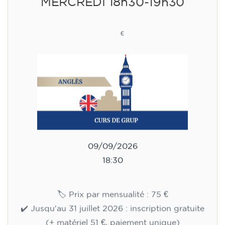
MERCREDI 18h30-19h30
75
€
09/09/2026
18:30
🏷️ Prix par mensualité : 75 €
✔️ Jusqu'au 31 juillet 2026 : inscription gratuite
(+ matériel 51 €, paiement unique)