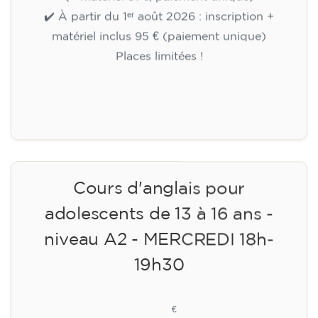
✔️ À partir du 1ᵉʳ août 2026 : inscription +
matériel inclus 95 € (paiement unique)
Places limitées !
Inscription
Cours d'anglais pour
adolescents de 13 à 16 ans -
niveau A2 - MERCREDI 18h-
19h30
113
€