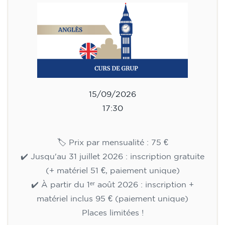
15/09/2026
17:30
🏷️ Prix par mensualité : 75 €
✔️ Jusqu'au 31 juillet 2026 : inscription gratuite
(+ matériel 51 €, paiement unique)
✔️ À partir du 1ᵉʳ août 2026 : inscription +
matériel inclus 95 € (paiement unique)
Places limitées !