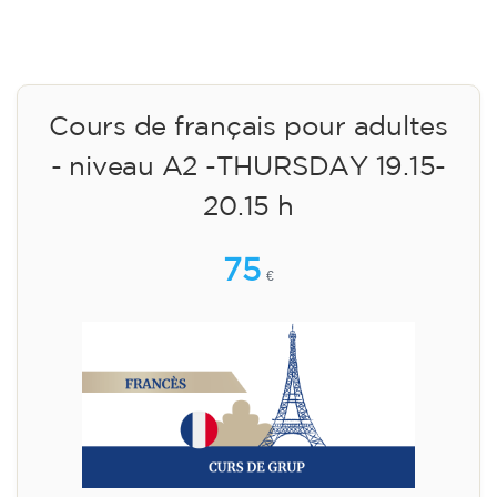
Cours de français pour adultes
- niveau A2 -THURSDAY 19.15-
20.15 h
75
€