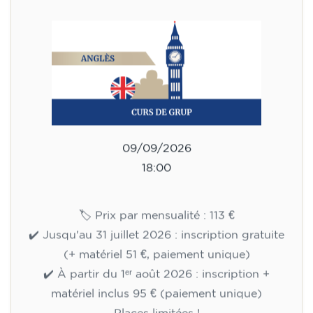
09/09/2026
18:00
🏷️ Prix par mensualité : 113 €
✔️ Jusqu'au 31 juillet 2026 : inscription gratuite
(+ matériel 51 €, paiement unique)
✔️ À partir du 1ᵉʳ août 2026 : inscription +
matériel inclus 95 € (paiement unique)