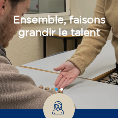
Ensemble, faisons
grandir le talent