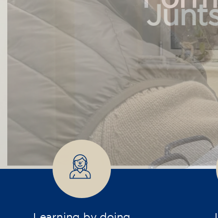
Junts
Learning by doing