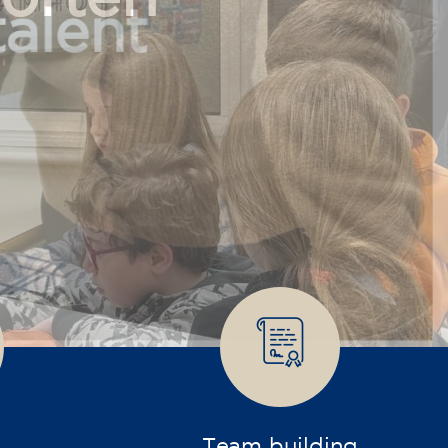
talent
Team building