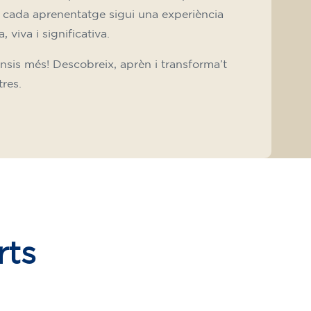
 cada aprenentatge sigui una experiència
, viva i significativa.
nsis més! Descobreix, aprèn i transforma’t
res.
rts