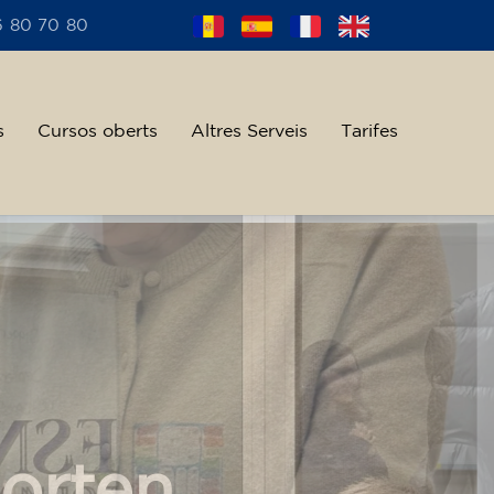
6 80 70 80
s
Cursos oberts
Altres Serveis
Tarifes