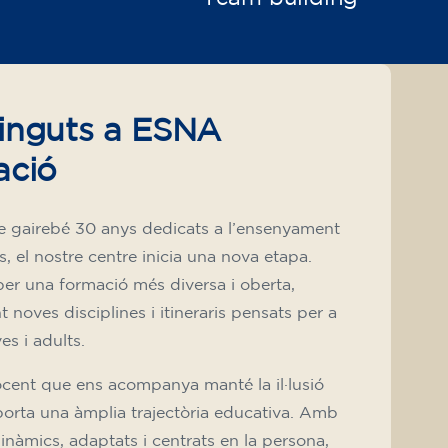
inguts a ESNA
ació
e gairebé 30 anys dedicats a l’ensenyament
s, el nostre centre inicia una nova etapa.
r una formació més diversa i oberta,
 noves disciplines i itineraris pensats per a
ves i adults.
cent que ens acompanya manté la il·lusió
aporta una àmplia trajectòria educativa. Amb
nàmics, adaptats i centrats en la persona,