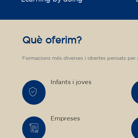
Què oferim?
Formacions més diverses i obertes pensats per a 
Infants i joves
Empreses