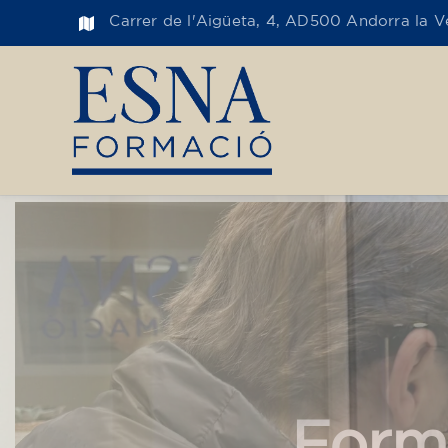
Carrer de l'Aigüeta, 4, AD500 Andorra la Ve