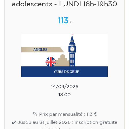
Cours de préparation au
Cambridge B2 First pour
adolescents - LUNDI 18h-19h30
113
€