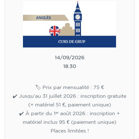
adolescents de 13 à 16 ans -
niveau A2 - LUNDI 18h30-19h30
75
€
14/09/2026
18:30
🏷️ Prix par mensualité : 75 €