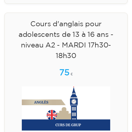
matériel inclus 95 € (paiement unique)
Places limitées !
Inscription
Cours d'anglais pour
adolescents de 13 à 16 ans -
niveau A2 - MARDI 17h30-
18h30
75
€