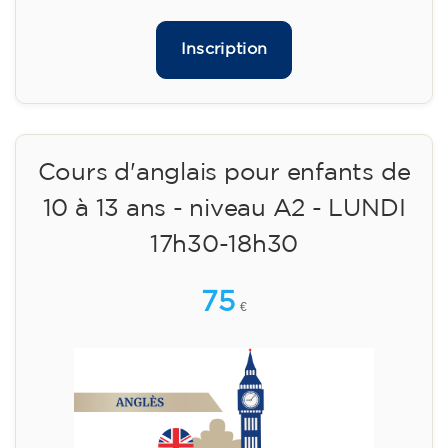
🏷️ Prix par mensualité : 75 €
✔️ Jusqu'au 31 juillet 2026 : inscription gratuite
(+ matériel 51 €, paiement unique)
✔️ À partir du 1ᵉʳ août 2026 : inscription +
matériel inclus 95 € (paiement unique)
Places limitées !
Inscription
Cours d'anglais pour enfants de
10 à 13 ans - niveau A2 - LUNDI
17h30-18h30