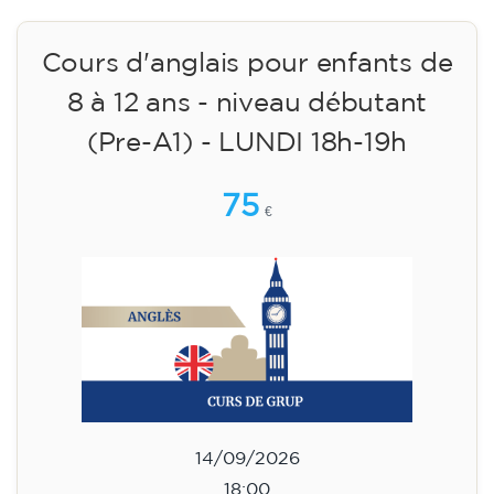
matériel inclus 95 € (paiement unique)
Places limitées !
Inscription
Cours d'anglais pour enfants de
8 à 12 ans - niveau débutant
(Pre-A1) - LUNDI 18h-19h
75
€