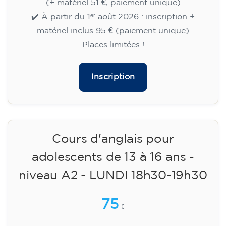
14/09/2026
18:00
🏷️ Prix par mensualité : 113 €
✔️ Jusqu'au 31 juillet 2026 : inscription gratuite
(+ matériel 51 €, paiement unique)
✔️ À partir du 1ᵉʳ août 2026 : inscription +
matériel inclus 95 € (paiement unique)
Places limitées !
Inscription
Cours d'anglais pour