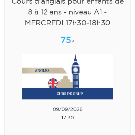
Inscription
Cours d'anglais pour enfants de
8 à 12 ans - niveau A1 -
MERCREDI 17h30-18h30
75
€