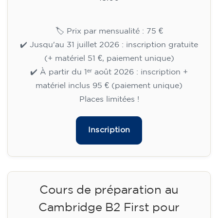
14/09/2026
18:00
🏷️ Prix par mensualité : 75 €
✔️ Jusqu'au 31 juillet 2026 : inscription gratuite
(+ matériel 51 €, paiement unique)
✔️ À partir du 1ᵉʳ août 2026 : inscription +
matériel inclus 95 € (paiement unique)
Places limitées !
Inscription