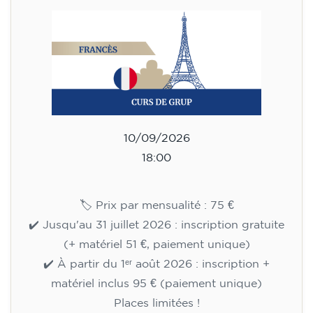
adolescents de 14 à 18 ans -
niveau B1 - JEUDI 18h-19h
75
€
10/09/2026
18:00