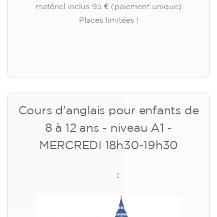
🏷️ Prix par mensualité : 113 €
✔️ Jusqu'au 31 juillet 2026 : inscription gratuite
(+ matériel 51 €, paiement unique)
✔️ À partir du 1ᵉʳ août 2026 : inscription +
matériel inclus 95 € (paiement unique)
Places limitées !
Inscription
Cours d'anglais pour enfants de
8 à 12 ans - niveau A1 -