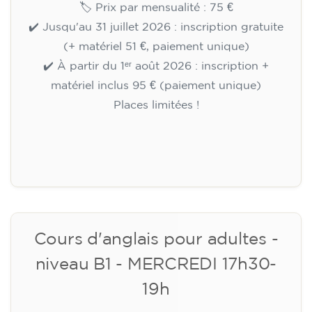
09/09/2026
17:30
🏷️ Prix par mensualité : 75 €
✔️ Jusqu'au 31 juillet 2026 : inscription gratuite
(+ matériel 51 €, paiement unique)
✔️ À partir du 1ᵉʳ août 2026 : inscription +
matériel inclus 95 € (paiement unique)
Places limitées !
Inscription