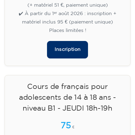
15/09/2026
17:30
🏷️ Prix par mensualité : 75 €
✔️ Jusqu'au 31 juillet 2026 : inscription gratuite
(+ matériel 51 €, paiement unique)
✔️ À partir du 1ᵉʳ août 2026 : inscription +
matériel inclus 95 € (paiement unique)
Places limitées !
Inscription
Cours de français pour