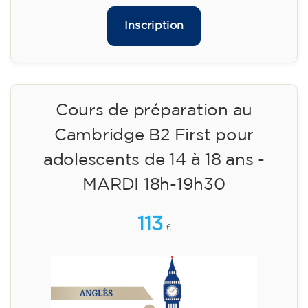
✔️ Jusqu'au 31 juillet 2026 : inscription gratuite
(+ matériel 51 €, paiement unique)
✔️ À partir du 1ᵉʳ août 2026 : inscription +
matériel inclus 95 € (paiement unique)
Places limitées !
Inscription
Cours de préparation au
Cambridge B2 First pour
adolescents de 14 à 18 ans -
MARDI 18h-19h30