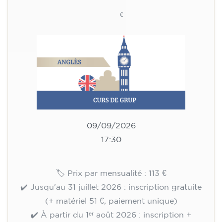
Cours d'anglais pour adultes -
niveau B1 - MERCREDI 17h30-
19h
113
€
09/09/2026
17:30