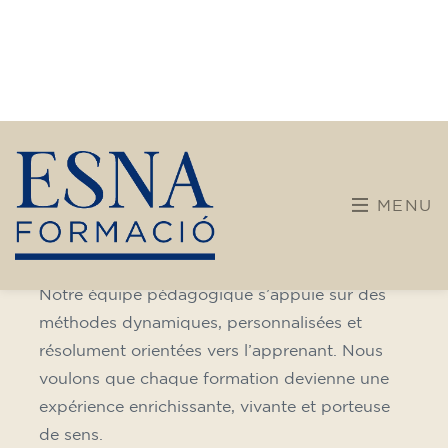
formació
Après plus de trente ans consacrés à
l’enseignement des langues, notre centre ouvre
une nouvelle page de son histoire. ESNA SLU,
École de commerce d’Andorre, est aujourd’hui
une structure dédiée à la formation et à
l’éducation, avec une approche moderne,
pratique et centrée sur les besoins réels des
personnes.
Nous nous engageons dans une offre de
formation plus variée et ouverte, intégrant de
nouvelles disciplines et des parcours conçus
pour les enfants, les adolescents et les adultes.