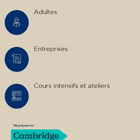
infants, joves i adults.
Enfants et adolescents
Adultes
Entreprises
Cours intensifs et ateliers