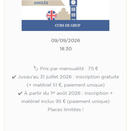
MERCREDI 18h30-19h30
75
€
09/09/2026
18:30
🏷️ Prix par mensualité : 75 €
✔️ Jusqu'au 31 juillet 2026 : inscription gratuite
(+ matériel 51 €, paiement unique)