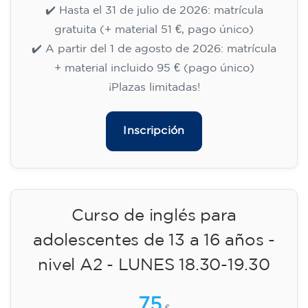
15/09/2026
17:30
🏷️ Precio por mensualidad: 75 €
✔️ Hasta el 31 de julio de 2026: matrícula
gratuita (+ material 51 €, pago único)
✔️ A partir del 1 de agosto de 2026: matrícula
+ material incluido 95 € (pago único)
¡Plazas limitadas!
Inscripción