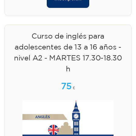
✔️ A partir del 1 de agosto de 2026: matrícula
+ material incluido 95 € (pago único)
¡Plazas limitadas!
Inscripción
Curso de inglés para niños de 8
a 12 años - nivel A1 -
MIÉRCOLES 18.30-19.30 h
75
€