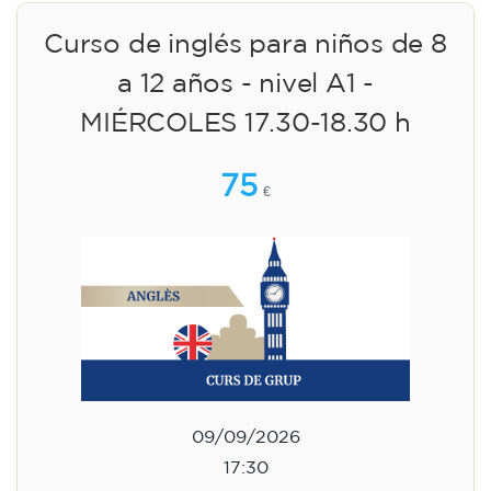
Inscripción
Curso de inglés para
adolescentes de 13 a 16 años -
nivel A2 - MIÉRCOLES 18-19.30
h
113
€