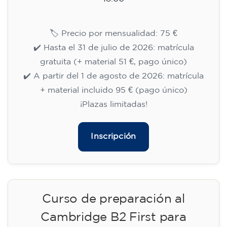
15/09/2026
18:00
🏷️ Precio por mensualidad: 113 €
✔️ Hasta el 31 de julio de 2026: matrícula
gratuita (+ material 51 €, pago único)
✔️ A partir del 1 de agosto de 2026: matrícula
+ material incluido 95 € (pago único)
¡Plazas limitadas!