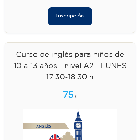
🏷️ Precio por mensualidad: 113 €
✔️ Hasta el 31 de julio de 2026: matrícula
gratuita (+ material 51 €, pago único)
✔️ A partir del 1 de agosto de 2026: matrícula
+ material incluido 95 € (pago único)
¡Plazas limitadas!
Inscripción
Curso de inglés para
adolescentes de 13 a 16 años -
nivel A2 - LUNES 18.30-19.30