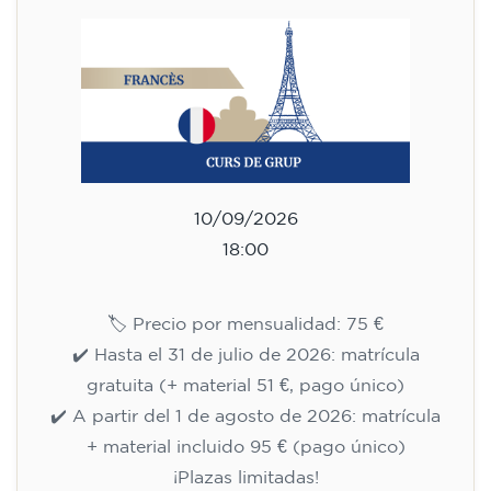
Cambridge B2 First para
adolescentes - LUNES 18-19.30
h
113
€
14/09/2026
18:00