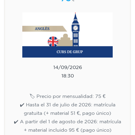
Curso de inglés para niños de 8
a 12 años - nivel A1 -
MIÉRCOLES 17.30-18.30 h
75
€
09/09/2026