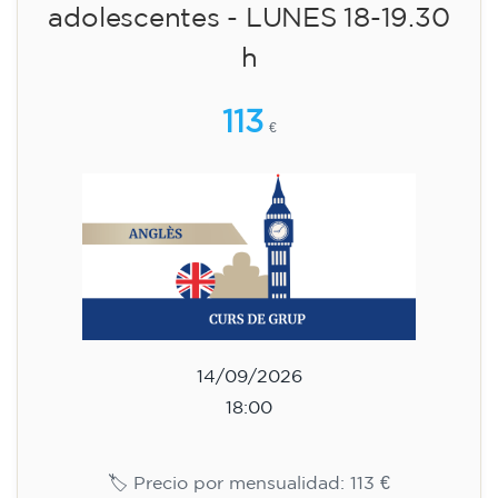
Inscripción
Curso de inglés para
adolescentes de 13 a 16 años -
nivel A2 - MARTES 17.30-18.30
h
75
€