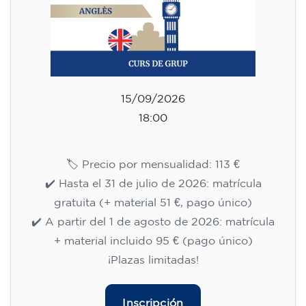
113
€
09/09/2026
17:30
🏷️ Precio por mensualidad: 113 €
✔️ Hasta el 31 de julio de 2026: matrícula
gratuita (+ material 51 €, pago único)