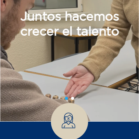
Adultos
Empresas
Cursos intensivos y
monográficos