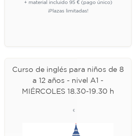
🏷️ Precio por mensualidad: 75 €
✔️ Hasta el 31 de julio de 2026: matrícula
gratuita (+ material 51 €, pago único)
✔️ A partir del 1 de agosto de 2026: matrícula
+ material incluido 95 € (pago único)
¡Plazas limitadas!
Inscripción
Curso de preparación al
Cambridge B2 First para