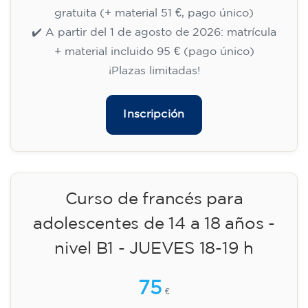
18:00
🏷️ Precio por mensualidad: 75 €
✔️ Hasta el 31 de julio de 2026: matrícula
gratuita (+ material 51 €, pago único)
✔️ A partir del 1 de agosto de 2026: matrícula
+ material incluido 95 € (pago único)
¡Plazas limitadas!
Inscripción
Curso de preparación al