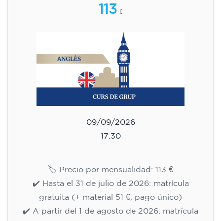
Curso de inglés para niños de
10 a 13 años - nivel A1 - JUEVES
17.30-18.30 h
75
€
10/09/2026
17:30