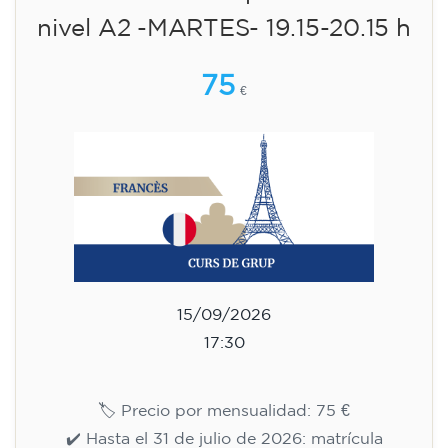
Curso de inglés para niños de 8
a 12 años - nivel Pre-A1 - LUNES
18-19 h
75
€
14/09/2026