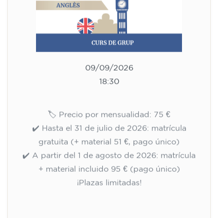
adolescentes de 14 a 18 años -
JUEVES 18-19.30 h
113
€
10/09/2026
18:00
🏷️ Precio por mensualidad: 113 €