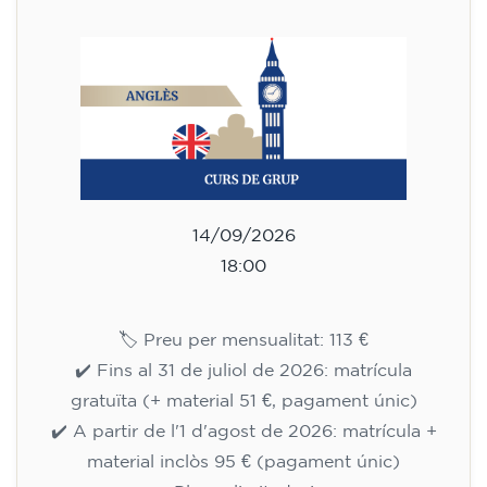
h
113
€
14/09/2026
18:00
🏷️ Preu per mensualitat: 113 €
✔️ Fins al 31 de juliol de 2026: matrícula