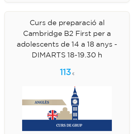
Inscripció
Curs de preparació al
Cambridge B2 First per a
adolescents de 14 a 18 anys -
DIMARTS 18-19.30 h
113
€