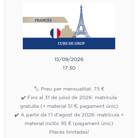
h
75
€
15/09/2026
17:30
🏷️ Preu per mensualitat: 75 €
✔️ Fins al 31 de juliol de 2026: matrícula
gratuïta (+ material 51 €, pagament únic)