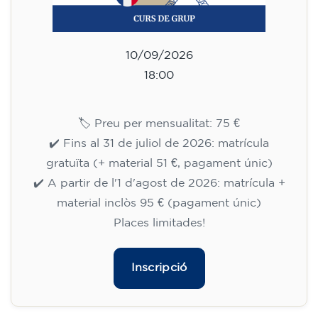
10/09/2026
18:00
🏷️ Preu per mensualitat: 75 €
✔️ Fins al 31 de juliol de 2026: matrícula
gratuïta (+ material 51 €, pagament únic)
✔️ A partir de l'1 d'agost de 2026: matrícula +
material inclòs 95 € (pagament únic)
Places limitades!