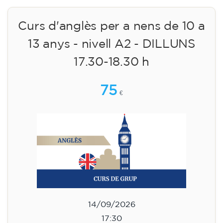
Inscripció
Curs d'anglès per a nens de 10 a
13 anys - nivell A2 - DILLUNS
17.30-18.30 h
75
€