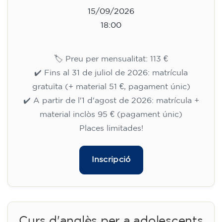
15/09/2026
18:00
🏷️ Preu per mensualitat: 113 €
✔️ Fins al 31 de juliol de 2026: matrícula
gratuïta (+ material 51 €, pagament únic)
✔️ A partir de l'1 d'agost de 2026: matrícula +
material inclòs 95 € (pagament únic)
Places limitades!
Inscripció