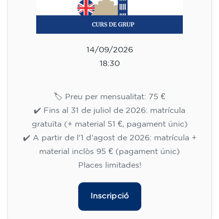
14/09/2026
18:30
🏷️ Preu per mensualitat: 75 €
✔️ Fins al 31 de juliol de 2026: matrícula
gratuïta (+ material 51 €, pagament únic)
✔️ A partir de l'1 d'agost de 2026: matrícula +
material inclòs 95 € (pagament únic)
Places limitades!