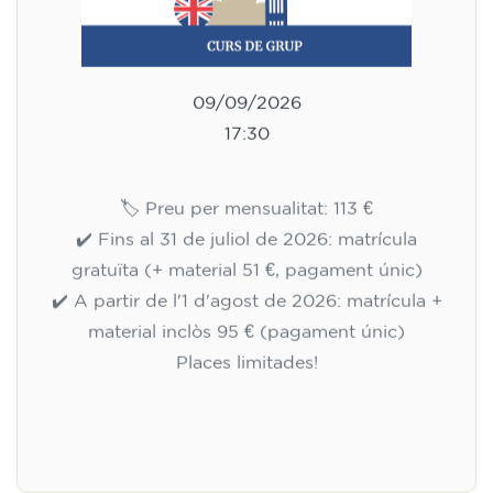
09/09/2026
17:30
🏷️ Preu per mensualitat: 113 €
✔️ Fins al 31 de juliol de 2026: matrícula
gratuïta (+ material 51 €, pagament únic)
✔️ A partir de l'1 d'agost de 2026: matrícula +
material inclòs 95 € (pagament únic)
Places limitades!