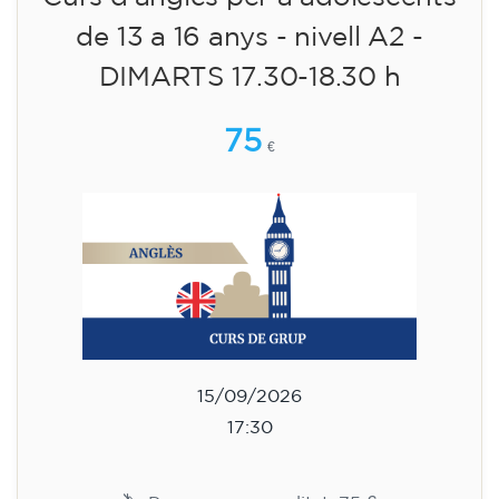
Curs d'anglès per a adolescents
de 13 a 16 anys - nivell A2 -
DIMARTS 17.30-18.30 h
75
€