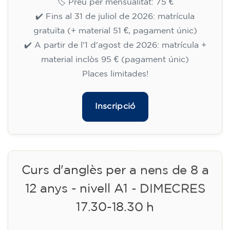
15/09/2026
17:30
🏷️ Preu per mensualitat: 75 €
✔️ Fins al 31 de juliol de 2026: matrícula
gratuïta (+ material 51 €, pagament únic)
✔️ A partir de l'1 d'agost de 2026: matrícula +
material inclòs 95 € (pagament únic)
Places limitades!
Inscripció
Curs d'anglès per a nens de 8 a