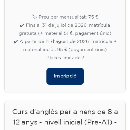
14/09/2026
17:30
🏷️ Preu per mensualitat: 75 €
✔️ Fins al 31 de juliol de 2026: matrícula
gratuïta (+ material 51 €, pagament únic)
✔️ A partir de l'1 d'agost de 2026: matrícula +
material inclòs 95 € (pagament únic)
Places limitades!
Inscripció