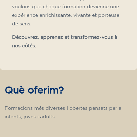
Notre équipe pédagogique s’appuie sur des
méthodes dynamiques, personnalisées et
résolument orientées vers l’apprenant. Nous
voulons que chaque formation devienne une
expérience enrichissante, vivante et porteuse
de sens.
Découvrez, apprenez et transformez-vous à
nos côtés.
Què oferim?
Formacions més diverses i obertes pensats per a