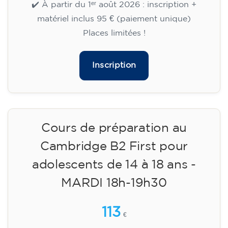
✔️ Jusqu'au 31 juillet 2026 : inscription gratuite
(+ matériel 51 €, paiement unique)
✔️ À partir du 1ᵉʳ août 2026 : inscription +
matériel inclus 95 € (paiement unique)
Places limitées !
Inscription
Cours de préparation au
Cambridge B2 First pour
adolescents de 14 à 18 ans -
MARDI 18h-19h30