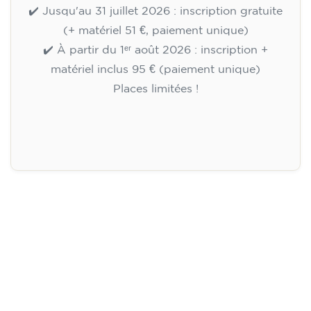
🏷️ Prix par mensualité : 113 €
✔️ Jusqu'au 31 juillet 2026 : inscription gratuite
(+ matériel 51 €, paiement unique)
✔️ À partir du 1ᵉʳ août 2026 : inscription +
matériel inclus 95 € (paiement unique)
Places limitées !
Inscription
Cours d'anglais pour enfants de
8 à 12 ans - niveau A1 -