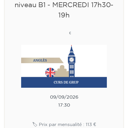
Cours d'anglais pour adultes -
niveau B1 - MERCREDI 17h30-
19h
113
€
09/09/2026
17:30