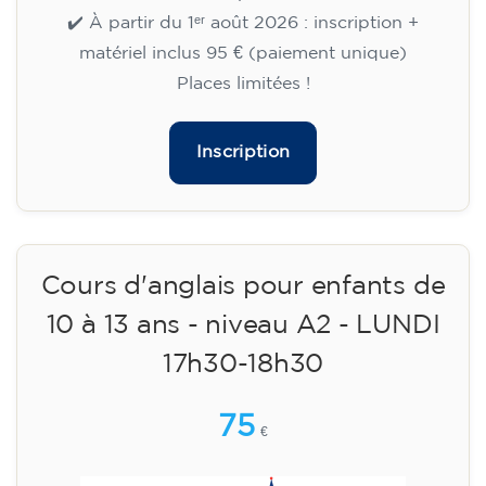
🏷️ Prix par mensualité : 75 €
✔️ Jusqu'au 31 juillet 2026 : inscription gratuite
(+ matériel 51 €, paiement unique)
✔️ À partir du 1ᵉʳ août 2026 : inscription +
matériel inclus 95 € (paiement unique)
Places limitées !
Inscription
Cours d'anglais pour enfants de
10 à 13 ans - niveau A2 - LUNDI
17h30-18h30