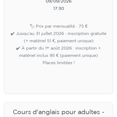
09/09/2026
17:30
🏷️ Prix par mensualité : 75 €
✔️ Jusqu'au 31 juillet 2026 : inscription gratuite
(+ matériel 51 €, paiement unique)
✔️ À partir du 1ᵉʳ août 2026 : inscription +
matériel inclus 95 € (paiement unique)
Places limitées !
Inscription