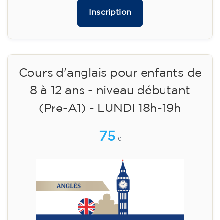
matériel inclus 95 € (paiement unique)
Places limitées !
Inscription
Cours d'anglais pour enfants de
8 à 12 ans - niveau débutant
(Pre-A1) - LUNDI 18h-19h
75
€