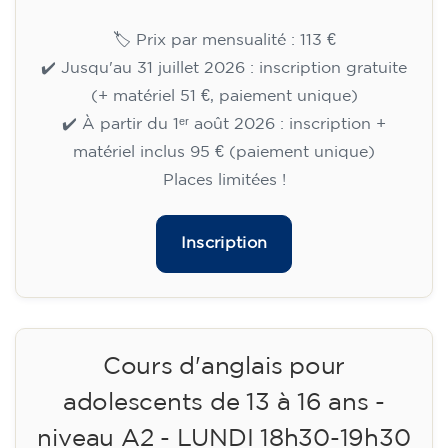
14/09/2026
18:00
🏷️ Prix par mensualité : 113 €
✔️ Jusqu'au 31 juillet 2026 : inscription gratuite
(+ matériel 51 €, paiement unique)
✔️ À partir du 1ᵉʳ août 2026 : inscription +
matériel inclus 95 € (paiement unique)
Places limitées !
Inscription
Cours d'anglais pour