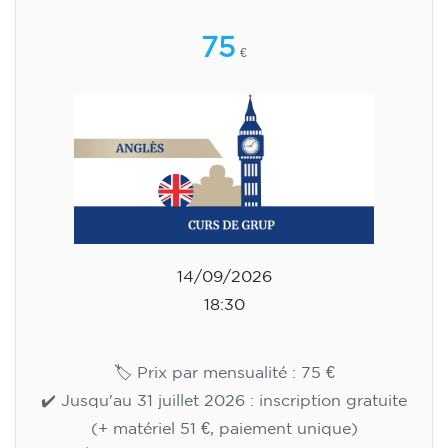
adolescents de 13 à 16 ans -
niveau A2 - LUNDI 18h30-19h30
75
€
14/09/2026
18:30
🏷️ Prix par mensualité : 75 €