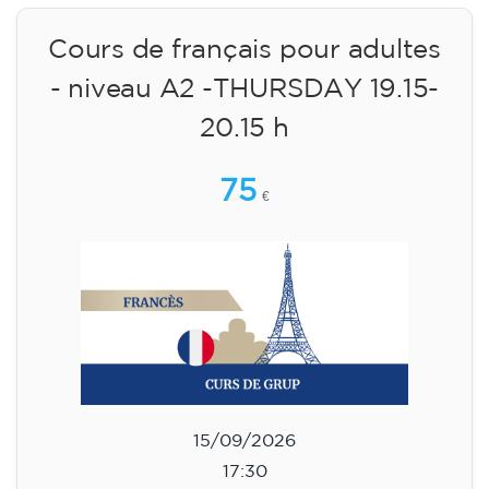
Cours de français pour adultes
- niveau A2 -THURSDAY 19.15-
20.15 h
75
€