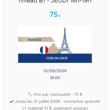
adolescents de 14 à 18 ans -
niveau B1 - JEUDI 18h-19h
75
€
10/09/2026
18:00