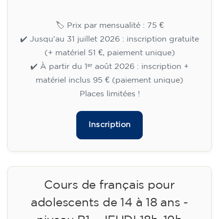
15/09/2026
17:30
🏷️ Prix par mensualité : 75 €
✔️ Jusqu'au 31 juillet 2026 : inscription gratuite
(+ matériel 51 €, paiement unique)
✔️ À partir du 1ᵉʳ août 2026 : inscription +
matériel inclus 95 € (paiement unique)
Places limitées !
Inscription
Cours de français pour