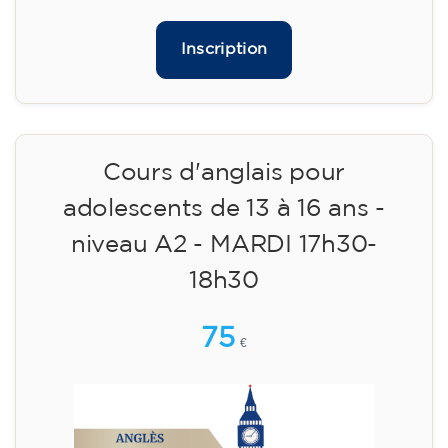
matériel inclus 95 € (paiement unique)
Places limitées !
Inscription
Cours d'anglais pour
adolescents de 13 à 16 ans -
niveau A2 - MARDI 17h30-
18h30
75
€