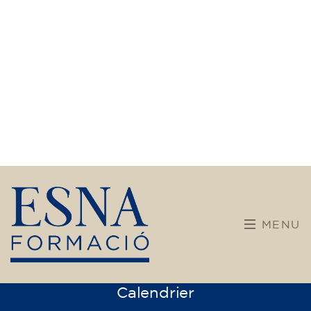
Learning by doing
Lingua Skill