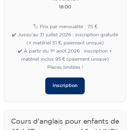
Cours de préparation au
Cambridge B2 First pour
adolescents - LUNDI 18h-19h30
113
€