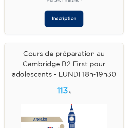
113
€
15/09/2026
18:00
🏷️ Prix par mensualité : 113 €
✔️ Jusqu'au 31 juillet 2026 : inscription gratuite
(+ matériel 51 €, paiement unique)
✔️ À partir du 1ᵉʳ août 2026 : inscription +