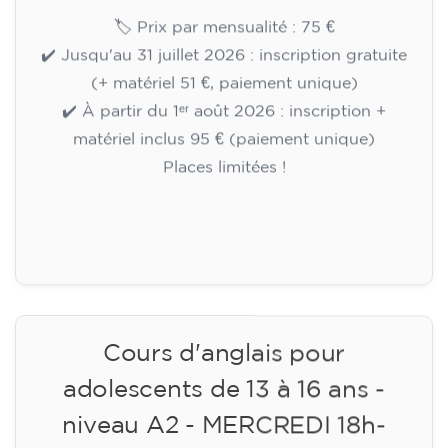
Cours de préparation au
Cambridge B2 First pour
adolescents de 14 à 18 ans -
JEUDI 18h-19h30
113
€