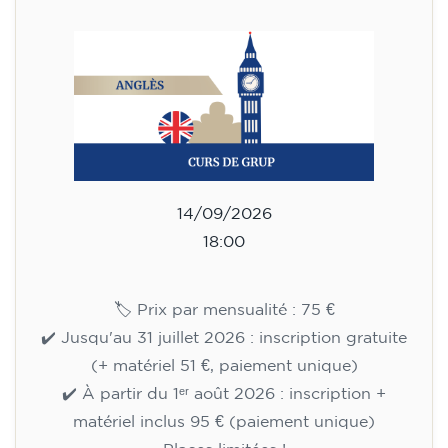
✔️ Jusqu'au 31 juillet 2026 : inscription gratuite
(+ matériel 51 €, paiement unique)
✔️ À partir du 1ᵉʳ août 2026 : inscription +
matériel inclus 95 € (paiement unique)
Places limitées !
Inscription
Cours de préparation au
Cambridge B2 First pour
adolescents de 14 à 18 ans -
MARDI 18h-19h30