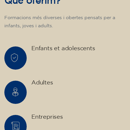
adolescents de 14 à 18 ans -
niveau B1 - JEUDI 18h-19h
75
€
10/09/2026
18:00