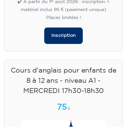
MERCREDI 18h30-19h30
75
€
09/09/2026
18:30
🏷️ Prix par mensualité : 75 €
✔️ Jusqu'au 31 juillet 2026 : inscription gratuite
(+ matériel 51 €, paiement unique)