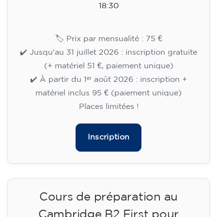
Inscription
Cours d'anglais pour enfants de
8 à 12 ans - niveau A1 -
MERCREDI 17h30-18h30
75
€