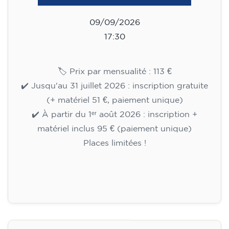
Places limitées !
Inscription
Cours d'anglais pour enfants de
10 à 13 ans - niveau A1 - JEUDI
17h30-18h30
75
€