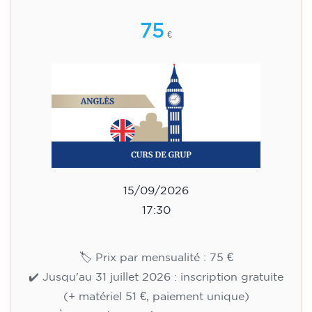
🏷️ Prix par mensualité : 113 €
✔️ Jusqu'au 31 juillet 2026 : inscription gratuite
(+ matériel 51 €, paiement unique)
✔️ À partir du 1ᵉʳ août 2026 : inscription +
matériel inclus 95 € (paiement unique)
Places limitées !
Inscription
Cours d'anglais pour enfants de
8 à 12 ans - niveau A1 -