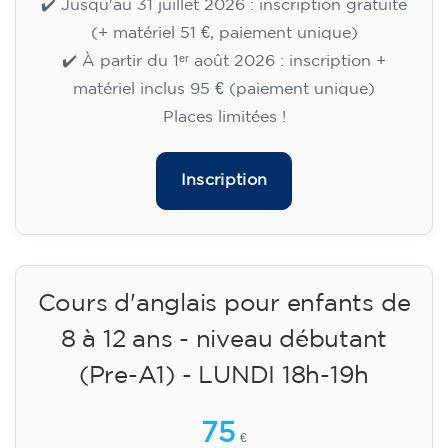
adolescents de 13 à 16 ans -
niveau A2 - LUNDI 18h30-19h30
75
€
14/09/2026
18:30
🏷️ Prix par mensualité : 75 €