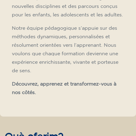
15/09/2026
17:30
🏷️ Prix par mensualité : 75 €
✔️ Jusqu'au 31 juillet 2026 : inscription gratuite
(+ matériel 51 €, paiement unique)
✔️ À partir du 1ᵉʳ août 2026 : inscription +
matériel inclus 95 € (paiement unique)
Places limitées !
Inscription
Cours de français pour