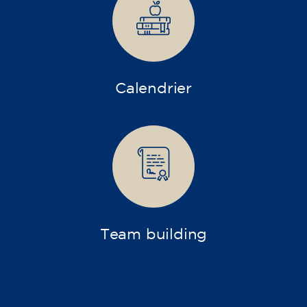
Nos
cours intensifs et ateliers