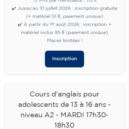
Cours d'anglais pour adultes -
niveau B1 - MERCREDI 17h30-
19h
113
€
09/09/2026
17:30